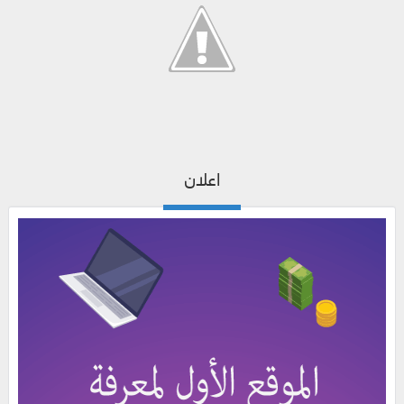
اعلان