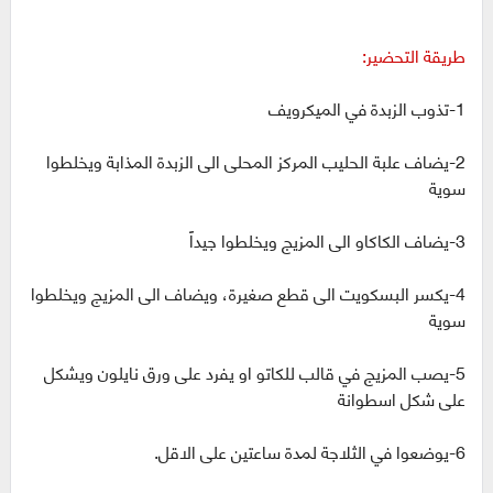
طريقة التحضير:
1-تذوب الزبدة في الميكرويف
2-يضاف علبة الحليب المركز المحلى الى الزبدة المذابة ويخلطوا
سوية
3-يضاف الكاكاو الى المزيج ويخلطوا جيداً
4-يكسر البسكويت الى قطع صغيرة، ويضاف الى المزيج ويخلطوا
سوية
5-يصب المزيج في قالب للكاتو او يفرد على ورق نايلون ويشكل
على شكل اسطوانة
6-يوضعوا في الثلاجة لمدة ساعتين على الاقل.