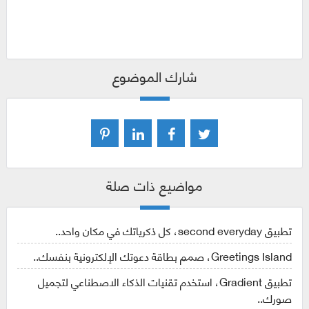
شارك الموضوع
مواضيع ذات صلة
تطبيق second everyday، كل ذكرياتك في مكان واحد..
Greetings Island، صمم بطاقة دعوتك الإلكترونية بنفسك..
تطبيق Gradient، استخدم تقنيات الذكاء الاصطناعي لتجميل
صورك..