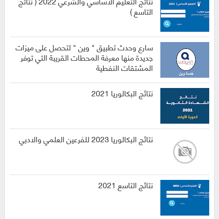
نتائج التعليم الاساسي والشرعي 2022 ( نتائج
التاسع )
سارع وحدث تطبيق " وين " لتحصل على ميزات
جديدة منها معرفة المحطات القريبة التي توفر
المشتقات النفطية
نتائج البكالوريا 2021
نتائج البكالوريا 2023 للفرعين العلمي والادبي
نتائج التاسع 2021