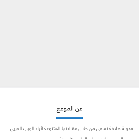
عن الموقع
مدونة هادفة تسعى من خلال مقالاتها المتنوعة اثراء الويب العربي
وايصال جديد الاخبار إلى العالم بكل دقة