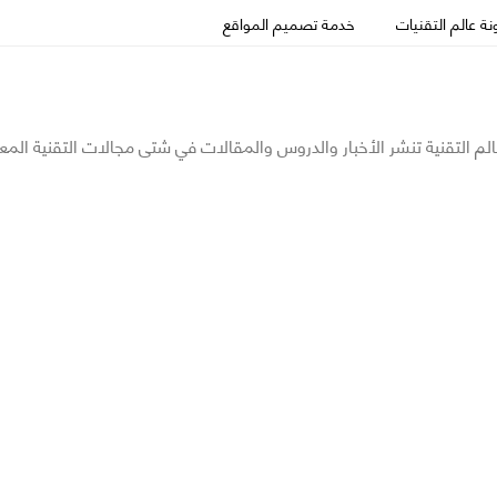
ة عالم التقنيات
خدمة تصميم المواقع
الم التقنية تنشر الأخبار والدروس والمقالات في شتى مجالات التقنية المع