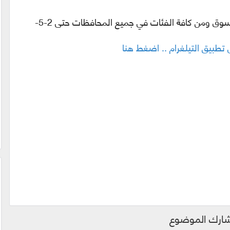
– إيقاف الفحوص للمتقدمين لنيل إجازات السوق ومن كافة الفئات في جميع المحافظات حتى 2-5-
لى تطبيق التيلغرام .. اضغط هنا
ارك الموضوع