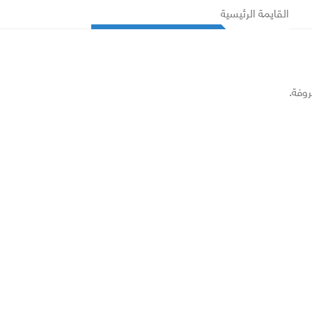
القايمة الرئيسية
روفة.