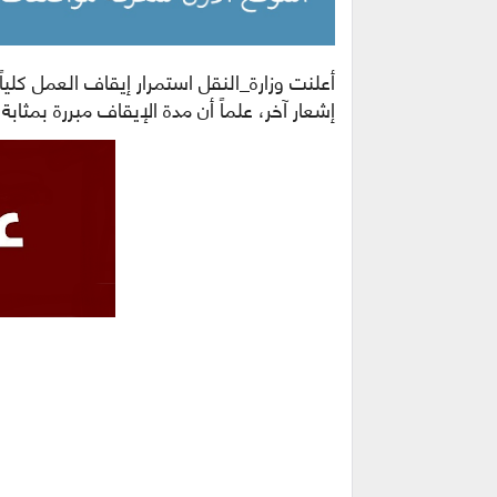
أعلنت وزارة_النقل استمرار إيقاف العمل كلي
إشعار آخر، علماً أن مدة الإيقاف مبررة بمثاب