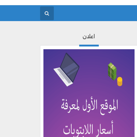
اعلان