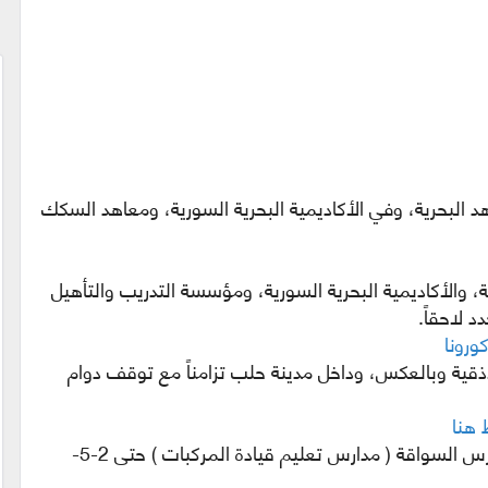
هد البحرية، وفي الأكاديمية البحرية السورية، ومعاهد السكك
ة، والأكاديمية البحرية السورية، ومؤسسة التدريب والتأهيل
 لاحقاً.
ورونا
قية وبالعكس، وداخل مدينة حلب تزامناً مع توقف دوام
 هنا
– إيقاف الدورات التدريبية كلياً في جميع مدارس السواقة ( مدارس تعليم قيادة المركبات ) حتى 2-5-