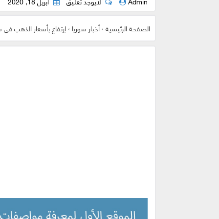
Admin
لايوجد تعليق
أبريل 18, 2020
الصفحة الرئيسية
›
أخبار سوريا
›
إرتفاع بأسعار الذهب في س