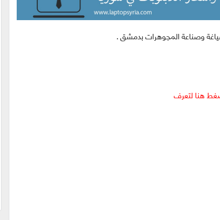
ياغة وصناعة المجوهرات بدمشق .
ضغط هنا لتعرف