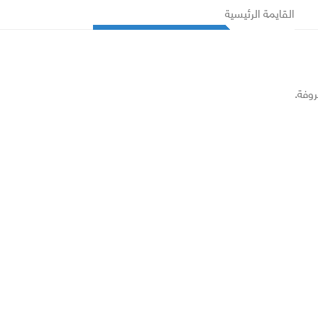
القايمة الرئيسية
روفة.