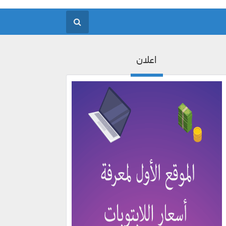
اعلان