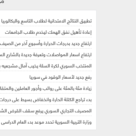
مو
تطبيق النتائج الامتحانية لطلاب التاسع والبكالوريا في 
إعادة تأهيل نفق الهمك ليخدم طلاب الجامعات
ارتفاع جديد بدرجات الحرارة وأسبوع آخر من الصيف ا
ارتفاع اسعار المواصلات وتعرفة جديدة بالشارع ال
المنتخب السوري لكرة السلة يخيب آمال مشجعيه ب
رفع جديد لأسعار الوقود في سوريا
زيادة مئة بالمئة على رواتب وأجور العاملين والمتق
بدء تراجع الكتلة الحارة وانخفاض بسيط على درجات 
المصرف التجاري السوري يرفع سقف القرض الشخصي إلى
وزارة التربية السورية تحدد موعد بدء العام الدراسي 2023_2024