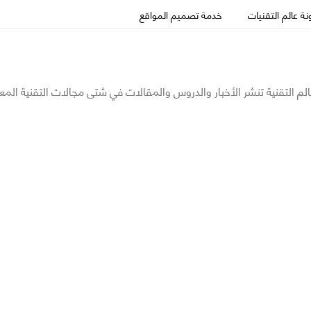
ة عالم التقنيات
خدمة تصميم المواقع
الم التقنية تنشر الأخبار والدروس والمقالات في شتى مجالات التقنية المع