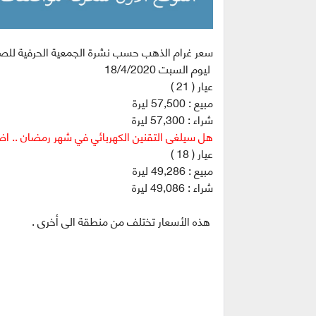
سعر غرام الذهب حسب نشرة الجمعية الحرفية للص
ليوم السبت 18/4/2020
عيار ( 21 )
مبيع : 57,500 ليرة
شراء : 57,300 ليرة
هل سيلغى التقنين الكهربائي في شهر رمضان .. ا
عيار ( 18 )
مبيع : 49,286 ليرة
شراء : 49,086 ليرة
هذه الأسعار تختلف من منطقة الى أخرى .