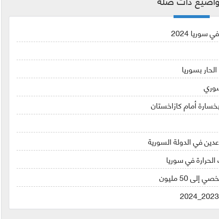
اضيع ذات صلة
سوريا 2024
لحار بسوريا
سوري
خسارة أمام كازاخستان
اعدين في الدولة السورية
الحرارة في سوريا
 50 مليون