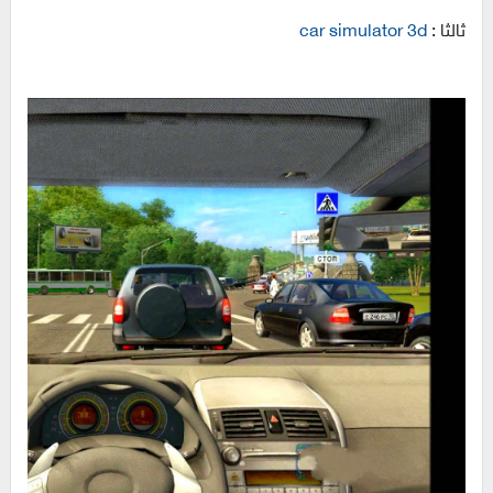
ثالثا :
car simulator 3d