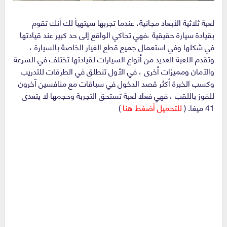
لعبة ثلاثية الأبعاد مجانية، عندما تجربها سيتهيأ لك أنك تقوم
بقيادة سيارة حقيقية ،فهي تحاكي الواقع إلى حد كبير عند قيادتها
في شكلها وفي استعمال جميع قطع الغيار الخاصة بالسيارة ،
وتقدم اللعبة العديد من أنواع السيارات لقيادتها تختلف في السرعة
والآمان ومميزات أخرى ، في الأول تنطلق في الطرقات للتدريب
وكسب الخبرة أكثر قصد الدخول في سباقات مع منافسين آخرون
للفوز باللقب ، فهي فعلا لعبة تستحق التجربة وحجمها لا يتعدى
41 ميغا. (
للتحميل أضغط هنا
)