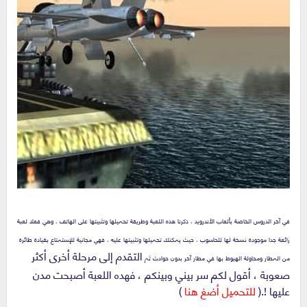
في آخر الدروس الخاصة بألعاب الأندرويد ، ذكرنا هذه اللعبة وطريقة تحميلها وتثبيتها على الهاتف ، وهي فعلا لعبة
رائعة جدا موجودة نسخة لها للحاسوب ، حيث يمكنك تحميلها وتثبيتها عليه ، فهي مجانية للإستمتاع بقيادة طائرة
ا
لتقدم إلى مرحلة أخرى أكثر
من المطار ومحاولة الهبوط بها في مطار آخر بدون حوادث ثم
صعوبة ، أقول لكم سر بيني وبينكم ، فهده اللعبة أصبحت مدن
عليها !.(
للتحميل أضغ هنا
)