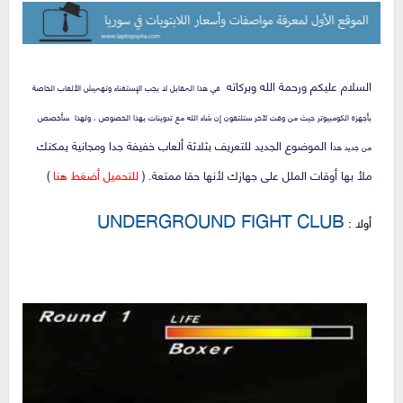
السلام عليكم ورحمة الله وبركاته
في هذا المقابل لا يجب الإستغناء وتهميش الألعاب الخاصة
بأجهزة الكومبيوتر حيث من وقت لآخر ستلتقون إن شاء الله مع تدوينات بهذا الخصوص ، ولهذا سأخصص
ا
الموضوع الجديد للتعريف بثلاثة ألعاب خفيفة جدا ومجانية يمكنك
من جديد هذ
ملأ بها أوقات الملل على جهازك لأنها حقا ممتعة. (
للتحميل أضغط هنا
)
UNDERGROUND FIGHT CLUB
أولا :