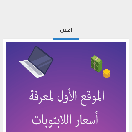
اعلان