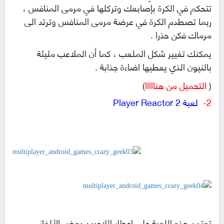
تتحكم في الكرة بإصابعك وتركلها في مرمى المنافس ،
ربما تصطدم الكرة في عرضة مرمى المنافس وترتد الى
مرماك فكن حذرا .
يمكنك تغيير شكل الملعب ، كما أن الملاعب مليئة
بالنيون الذي يعطيها اضاءة جذابة .
(
التحميل من هنااااا
)
2-
لعبة Player Reactor 2
تعتمد هذه اللعبة على إعطاء اللاعبين بعض الألغاز