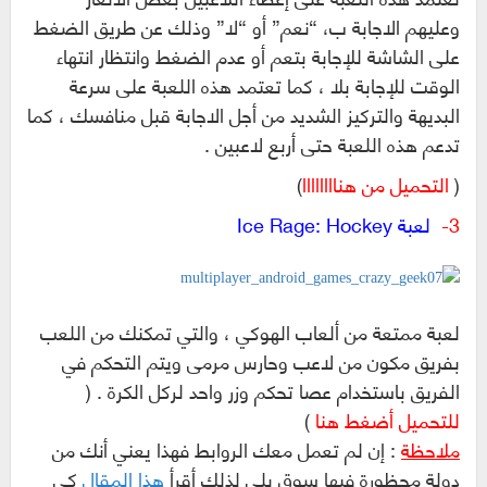
وعليهم الاجابة ب، “نعم” أو “لا” وذلك عن طريق الضغط
على الشاشة للإجابة بتعم أو عدم الضغط وانتظار انتهاء
الوقت للإجابة بلا ، كما تعتمد هذه اللعبة على سرعة
البديهة والتركيز الشديد من أجل الاجابة قبل منافسك ، كما
تدعم هذه اللعبة حتى أربع لاعبين .
(
التحميل من هناااااااا
)
3-
لعبة Ice Rage: Hockey
لعبة ممتعة من ألعاب الهوكي ، والتي تمكنك من اللعب
بفريق مكون من لاعب وحارس مرمى ويتم التحكم في
الفريق باستخدام عصا تحكم وزر واحد لركل الكرة . (
للتحميل أضغط هنا
)
ملاحظة
: إن لم تعمل معك الروابط فهذا يعني أنك من
دولة محظورة فيها سوق بلي لذلك أقرأ
هذا المقال
كي