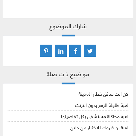
شارك الموضوع
مواضيع ذات صلة
كن انت سائق قطار المدينة
لعبة طاولة الزهر بدون انترنت
لعبة محاكاة مستشفى بكل تفاصيلها
لعبة لو خيروك للاختيار من حلين