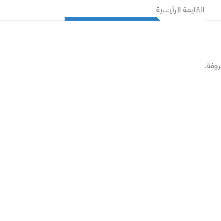
القايمة الرئيسية
روفة.