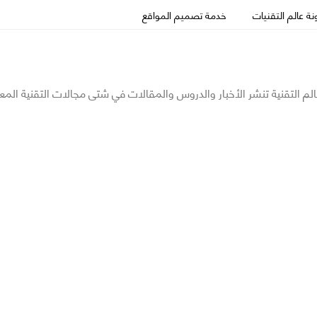
ة عالم التقنيات
خدمة تصميم المواقع
الم التقنية تنشر الأخبار والدروس والمقالات في شتى مجالات التقنية المع