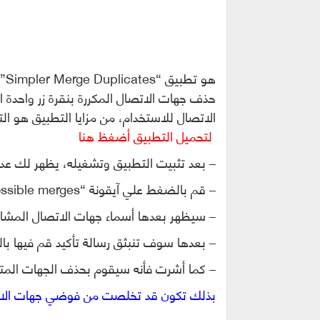
هو تطبيق “
Simpler Merge Duplicates
” 
حذف جهات الاتصال المكررة بنقرة زر واحدة 
الاتصال للاستخدام، من مزايا التطبيق هو الت
لتحميل التطبيق أضغظ هنا
– بعد تثبيت التطبيق وتشغيله، يظهر لك عدد
– قم بالضغط علي آيقونة “Show possible merges”.
– سيظهر بعدها أسماء جهات الاتصال المشابهة، 
– بعدها سوف تنبثق رسالة تأكيد قم فيها بالضغط علي ge
– كما أشرت فأنه سيقوم بحذف الجهات المتش
بذلك تكون قد تخلصت من فوضي جهات الاتصا