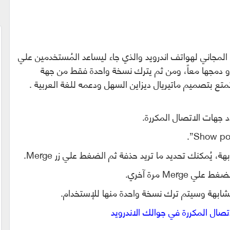
المجاني لهواتف اندرويد والذي جاء ليساعد المُستخدمين علي
او دمجها معاً، ومن ثم يترك نسخة واحدة فقط من جهة
متع بتصميم ماتيريال ديزاين السهل ودعمه للغة العربية .
 جهات الاتصال المكررة.
يُمكنك تحديد ما تريد حذفة ثم الضغط علي زر Merge.
Mer مرة آخري.
ابهة وسيتم ترك نسخة واحدة منها للإستخدام.
ل المكررة في جوالك الاندرويد