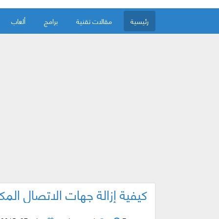
رئيسية
مقالات تقنية
برامج
ألعاب
كيفية إزالة جهات الاتصال المك