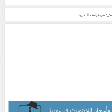
مكررة من هواتف الأندرويد