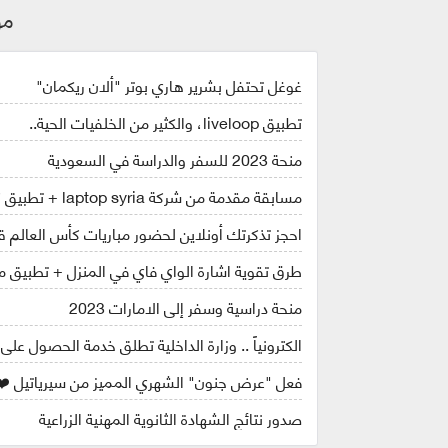
مو
غوغل تحتفل بشرير هاري بوتر "ألان ريكمان"
تطبيق liveloop، والكثير من الخلفيات الحية..
منحة 2023 للسفر والدراسة في السعودية
مسابقة مقدمة من شركة laptop syria + تطبيق كاس العالم قطر 2022
احجز تذكرتك أونلاين لحضور مباريات كأس العالم قطر ل
طرق تقوية اشارة الواي فاي في المنزل + تطبيق مه
منحة دراسية وسفر إلى الامارات 2023
الكترونياً .. وزارة الداخلية تطلق خدمة الحصول على
فعل "عرض جنون" الشهري المميز من سيرياتيل ❤️
صدور نتائج الشهادة الثانوية المهنية الزراعية