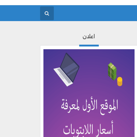
اعلان