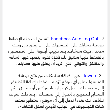
2-
Facebook Auto Log Out
تسمح لك هذه الإضافة
ببرمجة حسابك على الفيسبوك على أن يغلق في وقت
محدد ، حيث ستشاهد بعد تثبيتها أيقونة أعلى المتصفح ،
بالضغط عليها ستنبق لك نافذة تقوم بتحديد فيها الساعة
والدقلئق والثواني الذي تريد أن يغلق عليها حسابك .
3-
tawea
هي إضافة ستمكنك من فتح دردشة
الفيسبوك على أي موقع تزوره ، فقط بإضافة التطبيق
إلى متصفحك غوغل كروم أو فايرفوكس أو سفاري ، ثم
السماح للتطبيق بالدخول إلى صفحتك ، بعد ذلك سوف
تشاهد أنك عندما تدخل إلى أي موقع ، ستظهر صفحة
شات الفيسبوك في الجانب الأيمن أسفل الشاشة ،