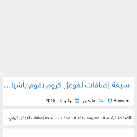
سبعة إضافات لغوغل كروم تقوم بأشياء عجيبة ومهمة لحسابك على الفيسبوك عليك تجربتها
Bassam
تعليقين
يوليو 15, 2015
الصفحة الرئيسية
›
معلومات تقنية
›
مقالات
›
سبعة إضافات لغوغل كروم تقوم بأشياء عجيبة ومهمة لحسابك على الفيسبوك عليك تجربتها