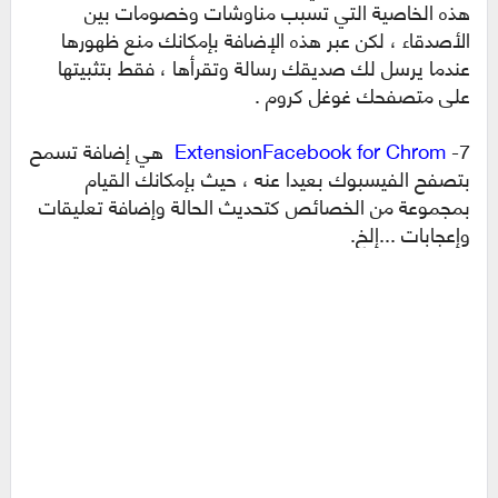
هذه الخاصية التي تسبب مناوشات وخصومات بين
الأصدقاء ، لكن عبر هذه الإضافة بإمكانك منع ظهورها
عندما يرسل لك صديقك رسالة وتقرأها ، فقط بتثبيتها
على متصفحك غوغل كروم .
7-
ExtensionFacebook for Chrom
هي إضافة تسمح
بتصفح الفيسبوك بعيدا عنه ، حيث بإمكانك القيام
بمجموعة من الخصائص كتحديث الحالة وإضافة تعليقات
وإعجابات ...إلخ.