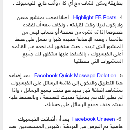
بطريقة يمكن الشات مع أي كان وأنت خارج الفيسبوك .
4-
Highlight FB Posts
أحيانا نعجب بمنشور معين
ولايكون لدينا وقت لقراءته ، ونخاف معه أن نفقده
خصوصا إذا تم نشره من صفحة أو حساب ليس من
قائمتنا ، وهذه الإضافة مفيدة كثيرا و تعمل على حفظ
المنشور الذي تريده ، حيث ستظهر لك نجمة في القائمة
أعلى الفيسبوك ، بالضغط عليها ستظهر لك جميع
المنشورات التي حفظتها
5-
Facebook Quick Message Deletion
بعد إضافة
هذا التطبيق والدخول إلى قائمة الرسائل على الفيسبوك
ستشاهد إضافة خيار جديد هو حذف جميع الرسائل ، وإذا
لم تظهر لك قم بعملية تحديث للصفحة ، وبالضغط عليه
سيتم حذف جميع الرسائل على حسابك .
6-
Facebook Unseen
بعد أن أضافت الفيسبوك
خاصية تم العرض في الدردشة ،كثيرمن المستخدمين ضد