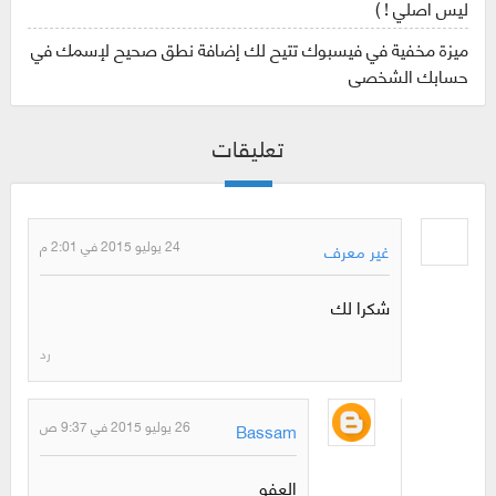
ليس اصلي ! )
ميزة مخفية في فيسبوك تتيح لك إضافة نطق صحيح لإسمك في
حسابك الشخصي
تعليقات
24 يوليو 2015 في 2:01 م
غير معرف
شكرا لك
رد
26 يوليو 2015 في 9:37 ص
Bassam
العفو