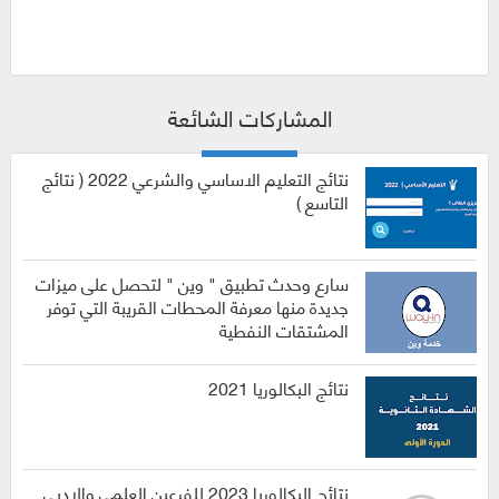
المشاركات الشائعة
نتائج التعليم الاساسي والشرعي 2022 ( نتائج
التاسع )
سارع وحدث تطبيق " وين " لتحصل على ميزات
جديدة منها معرفة المحطات القريبة التي توفر
المشتقات النفطية
نتائج البكالوريا 2021
نتائج البكالوريا 2023 للفرعين العلمي والادبي