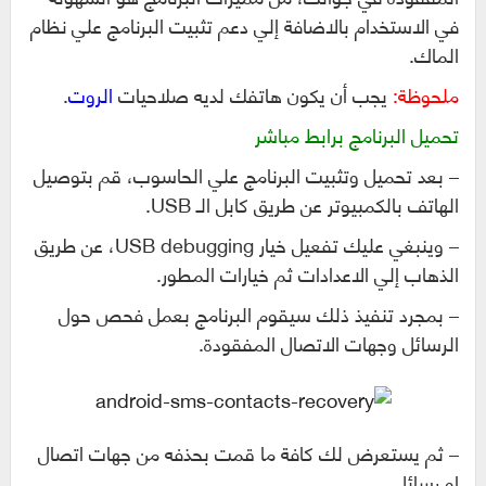
في الاستخدام بالاضافة إلي دعم تثبيت البرنامج علي نظام
الماك.
ملحوظة:
يجب أن يكون هاتفك لديه صلاحيات
الروت
.
تحميل البرنامج برابط مباشر
– بعد تحميل وتثبيت البرنامج علي الحاسوب، قم بتوصيل
الهاتف بالكمبيوتر عن طريق كابل الـ USB.
– وينبغي عليك تفعيل خيار USB debugging، عن طريق
الذهاب إلي الاعدادات ثم خيارات المطور.
– بمجرد تنفيذ ذلك سيقوم البرنامج بعمل فحص حول
الرسائل وجهات الاتصال المفقودة.
– ثم يستعرض لك كافة ما قمت بحذفه من جهات اتصال
او رسائل.