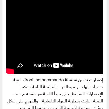
إصدار جديد من سلسلة frontline commando، لعبة
تدور أحداثها في فترة الحرب العالمية الثانية ، وكما
الإصدارات السابقة يبقى مبدأ اللعبة هو نفسه في هذه
اللعبة ،عليك بمحاربة القواة الألمانية ، والخروج على شكل
بعثات عسكرية لتصفية النازيين، خصوصا القناصين .