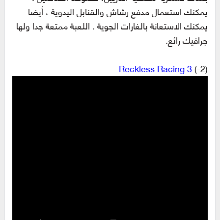
يمكنك استعمال مدفع رشاش والقنابل اليدوية ، أيضا
يمكنك الاستعانة بالغارات الجوية . اللعبة ممتعة جدا ولها
جرافيك رائع.
Reckless Racing 3
(2-)