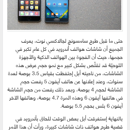
حتى ما قبل طرح سامسونج لجالاكسي نوت، يعرف
الجميع أن شاشات هواتف أندرويد في كل عام تكبر في
حجمها، حيث أن الفجوة بين الهواتف الذكية والأجهزة
اللوحيّة قد تقلّص بشكل كبير مع نمو حجم عرض هذه
الشاشات، من ناحيته أبل إحتفظت بقياس 3.5 بوصة لعدة
سنوات، وعند إعلانها عن هاتف آيفون 5 رفعت حجم
الشاشة لحجم 4 بوصة، وبعد ذلك رفعت من حجم الشاشة
في هاتفها آيفون 6 وهذه المرة 4.7 بوصة، وهاتفها الآخر
آيفون 6 بلس بحجم 5.5 بوصة.
بالنهاية إستغرقت أبل بعض الوقت للحاق بأندرويد في
قضية طرح هواتف ذات شاشات كبيرة، ورأت أن هذا الأمر