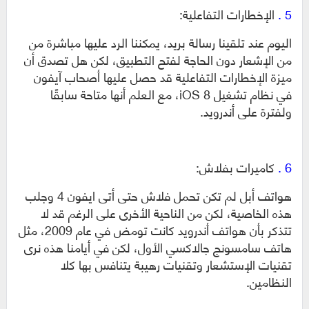
5 .
الإخطارات التفاعلية:
اليوم عند تلقينا رسالة بريد، يمكننا الرد عليها مباشرة من
من الإشعار دون الحاجة لفتح التطبيق، لكن هل تصدق أن
ميزة الإخطارات التفاعلية قد حصل عليها أصحاب آيفون
في نظام تشغيل iOS 8، مع العلم أنها متاحة سابقًا
ولفترة على أندرويد.
6 .
كاميرات بفلاش:
هواتف أبل لم تكن تحمل فلاش حتى أتى ايفون 4 وجلب
هذه الخاصية، لكن من الناحية الأخرى على الرغم قد لا
تتذكر بأن هواتف أندرويد كانت تومض في عام 2009، مثل
هاتف سامسونج جالاكسي الأول، لكن في أيامنا هذه نرى
تقنيات الإستشعار وتقنيات رهيبة يتنافس بها كلا
النظامين.