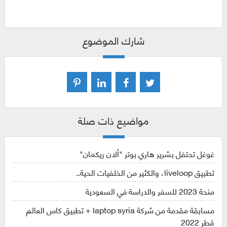
شارك الموضوع
مواضيع ذات صلة
غوغل تحتفل بشرير هاري بوتر "ألان ريكمان"
تطبيق liveloop، والكثير من الخلفيات الحية..
منحة 2023 للسفر والدراسة في السعودية
مسابقة مقدمة من شركة laptop syria + تطبيق كاس العالم
قطر 2022