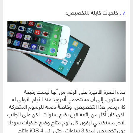
7 .
خلفيات قابلة للتخصيص:
هذه العبرة الأخيرة على الرغم من أنها ليست رفيعة
المستوى، إلى أن مستخدمي أندرويد منذ الأيام الأولى له
كان يدعم هذا التخصيص، وخاصةً دعمه للرسوم المتحركة
الذي كان أكثر من رائعة قبل بضع سنوات.
لكن على الجانب
الآخر مستخدمي آيفون كان لهم متاح وضع خلفيات سوداء
دون تخصيص لمدة 3 سنوات، حتى أتى iOS 4 واتاح