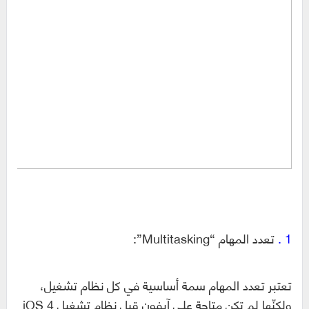
1 .
تعدد المهام “Multitasking”:
تعتبر تعدد المهام سمة أساسية في كل نظام تشغيل،
ولكنّها لم تكن متاحة على آيفون قبل نظام تشغيل iOS 4