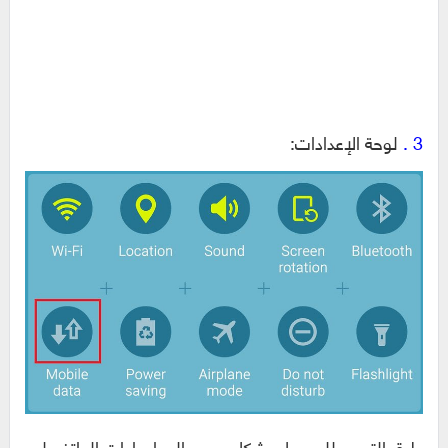
3 .
لوحة الإعدادات:
طرق التمرير للوصول بشكل سريع إلى إعدادات الهاتف لم