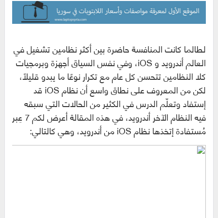
لطالما كانت المنافسة حاضرة بين أكثر نظامين تشغيل في
العالم أندرويد و iOS، وفي نفس السياق أجهزة وبرمجيات
كلا النظامين تتحسن كل عام مع تكرار نوعًا ما يبدو قليلًا،
لكن من المعروف على نطاق واسع أن نظام iOS قد
إستفاد وتعلّم الدرس في الكثير من الحالات التي سبقه
فيه النظام الآخر أندرويد، في هذه المقالة أعرض لكم 7 عِبر
مُستفادة إتخذها نظام iOS من أندرويد، وهي كالتالي: