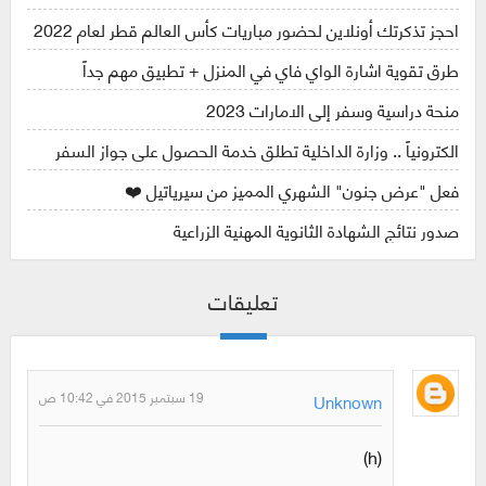
احجز تذكرتك أونلاين لحضور مباريات كأس العالم قطر لعام 2022
طرق تقوية اشارة الواي فاي في المنزل + تطبيق مهم جداً
منحة دراسية وسفر إلى الامارات 2023
الكترونياً .. وزارة الداخلية تطلق خدمة الحصول على جواز السفر
فعل "عرض جنون" الشهري المميز من سيرياتيل ❤️
صدور نتائج الشهادة الثانوية المهنية الزراعية
تعليقات
19 سبتمبر 2015 في 10:42 ص
Unknown
(h)