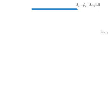
القايمة الرئيسية
روفة.