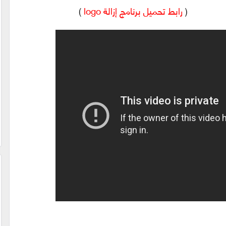
)
رابط تحميل برنامج إزالة logo
)