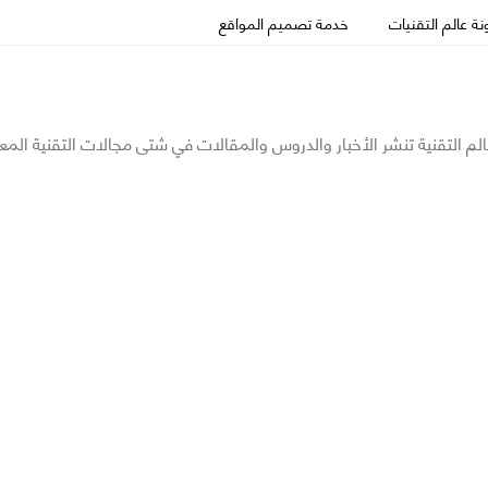
ة عالم التقنيات
خدمة تصميم المواقع
الم التقنية تنشر الأخبار والدروس والمقالات في شتى مجالات التقنية المع