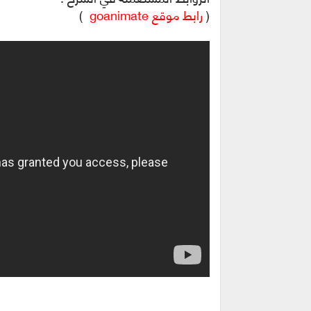
(
رابط موقع goanimate
 (