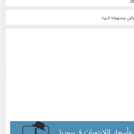
افي وبسهولة كبيرة