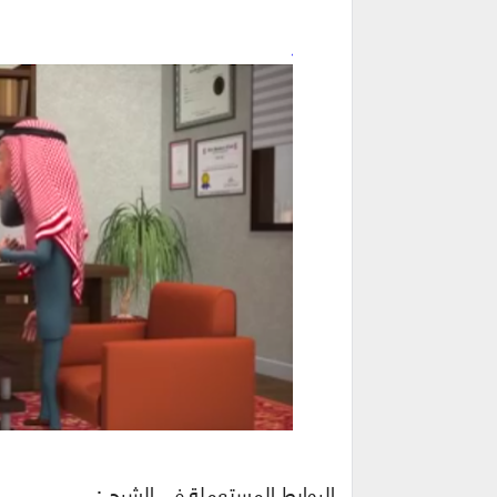
الروابط المستعملة في الشرح :