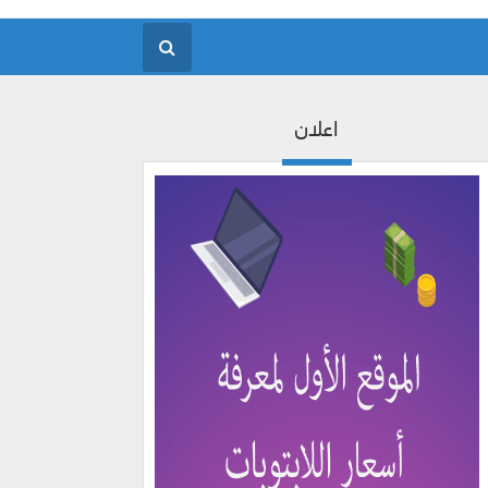
اعلان