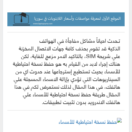
تـحدث احياناً مشاكل مفاجأة في
الهواتف
الذكية
قد تقوم بحذف كافة جهات الاتصال المخزنة
علي شريحة SIM، بالتاكيد الامر مزعج للغاية، لكن
هناك إجراء لابد من القيام به هو حفظ نسخة احتياطية
للأسماء بحيث تستطيع إسترجاعها عند حدوث اي من
السيناريوهات التي تؤدي بإزالة الاسماء المسجلة علي
هاتفك، في هذا المقال لذلك نستعرض لكم في هذا
المقال طريقة حفظ نسخة احتياطية للأسماء علي
هاتفك
الاندرويد
بدون تثبيت تطبيقات.