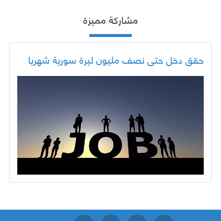
مشاركة مميزة
حقق دخل حتى نصف مليون ليرة سورية شهريا