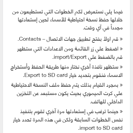
فيما يلي نستعرض لكم الخطوات التي تستطيعون من
خلالها حفظ نسخة احتياطية للأسماء لحين إستعادتها
مجدداً في آي وقت.
قم اولاً بفتح تطبيق جهات الاتصال – Contacts.
اضغط علي زر القائمة ومن الاعدادات التي ستظهر
قم بالضغط علي import/Export.
ستظهر نافذة آخري نختار منها طريقة الحفظ وأستخراج
الاسماء فنقوم بتحديد خيار Export to SD card.
بمجرد القيام بذلك يتم حفظ ملف النسخة الاحتياطية
علي كرت الميموري بحيث يكون مستبعد عن التخزين
الداخلي للهاتف.
حينما ترغب في إستعادتها مرة آخري تقوم بتنفيذ
نفس الخطوات السابقة ولكن في هذه المرة تحدد خيار
import to SD card.