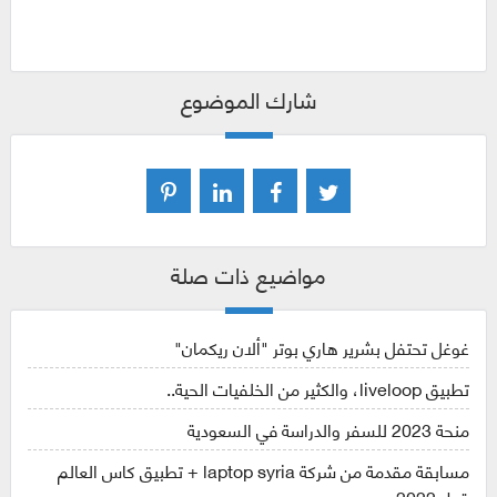
شارك الموضوع
مواضيع ذات صلة
غوغل تحتفل بشرير هاري بوتر "ألان ريكمان"
تطبيق liveloop، والكثير من الخلفيات الحية..
منحة 2023 للسفر والدراسة في السعودية
مسابقة مقدمة من شركة laptop syria + تطبيق كاس العالم
قطر 2022