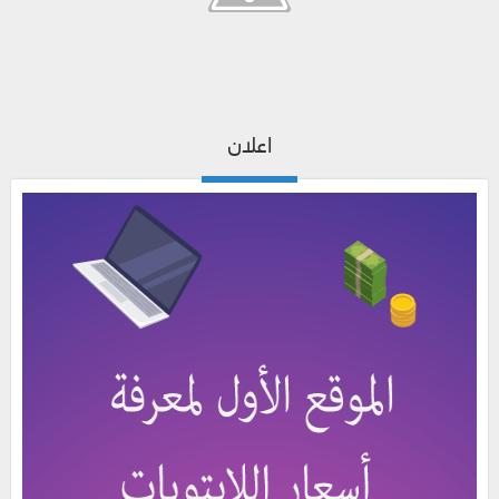
اعلان