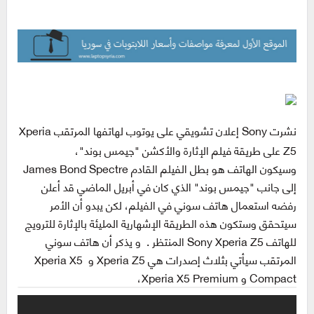
نشرت Sony إعلان تشويقي على يوتوب لهاتفها المرتقب Xperia
Z5 على طريقة فيلم الإثارة والأكشن "جيمس بوند"،
وسيكون الهاتف هو بطل الفيلم القادم James Bond Spectre
إلى جانب "جيمس بوند" الذي كان في أبريل الماضي قد أعلن
رفضه استعمال هاتف سوني في الفيلم، لكن يبدو أن الأمر
سيتحقق وستكون هذه الطريقة الإشهارية المليئة بالإثارة للترويج
للهاتف Sony Xperia Z5 المنتظر . و
يذكر أن هاتف سوني
المرتقب سيأتي بثلاث إصدرات هي Xperia Z5 و Xperia X5
Compact و Xperia X5 Premium،