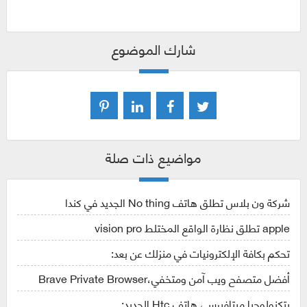
شارك الموضوع
مواضيع ذات صلة
شركة ون بلاس تطلق هاتف No thing الجديد في كندا
apple تطلق نظارة الواقع المختلط vision pro
تحكم بكافة الإلكترونيات في منزلك عن بعد:
أفضل متصفح ويب آمن ومتخفي،Brave Private Browser
بتكنولوجيا ميتافيرس، هاتف Htc الجديد: