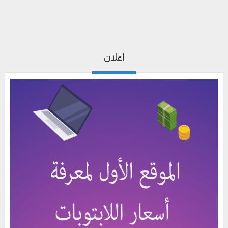
اعلان