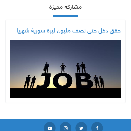
مشاركة مميزة
حقق دخل حتى نصف مليون ليرة سورية شهريا