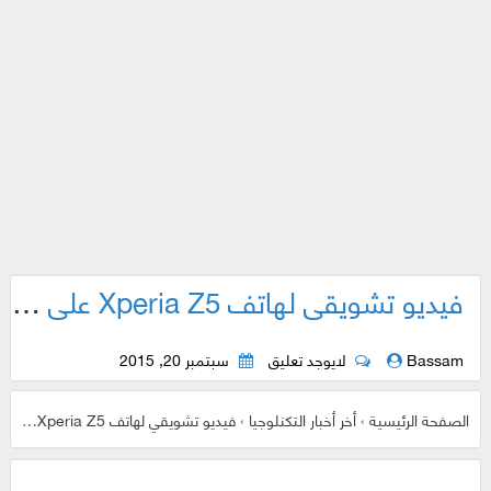
فيديو تشويقي لهاتف Xperia Z5 على طريقة "جيمس بوند"
Bassam
لايوجد تعليق
سبتمبر 20, 2015
الصفحة الرئيسية
›
أخر أخبار التكنلوجيا
›
فيديو تشويقي لهاتف Xperia Z5 على طريقة "جيمس بوند"