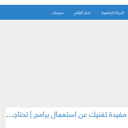
الحياة الجامعية
اخبار العالم
منوعات
11 موقع عبر الأنترنت لخدمات مفيدة تغنيك عن استعمال برامج | تحتاجها كثيرا