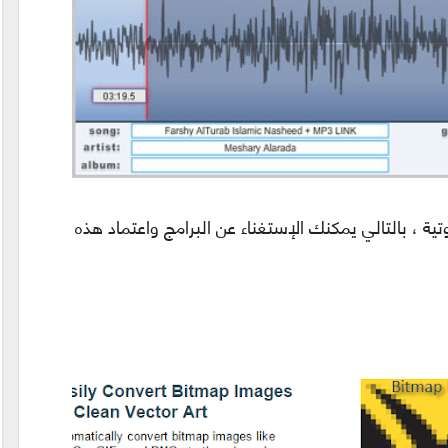
ة ، بالتالي يمكنك الإستغناء عن البرامج
و
اعتماد هذه