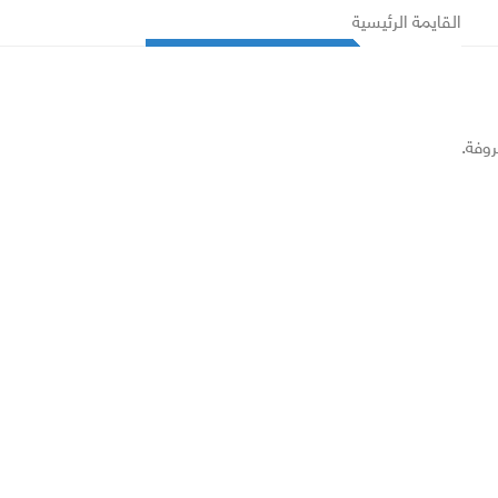
القايمة الرئيسية
روفة.