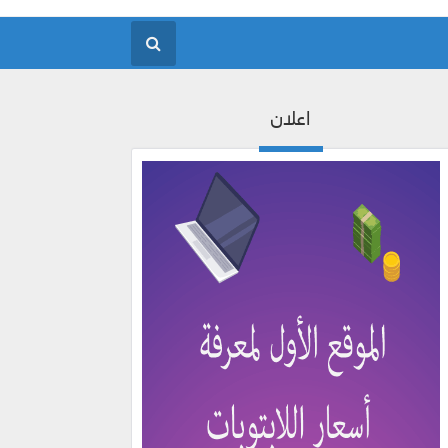
اعلان