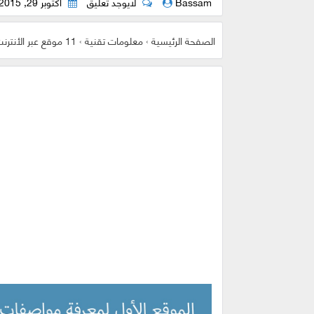
Bassam
لايوجد تعليق
أكتوبر 29, 2015
الصفحة الرئيسية
›
معلومات تقنية
›
11 موقع عبر الأنترنت لخدمات مفيدة تغنيك عن استعمال برامج | تحتاجها كثيرا