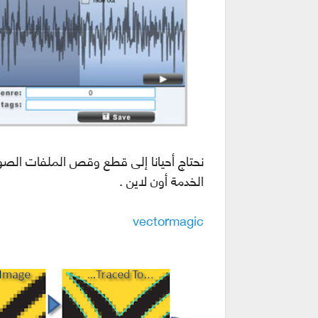
نحتاج أحيانا إلى قطع وقص الملفات الصوتي
الخدمة أون لاين .
vectormagic