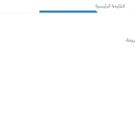
القايمة الرئيسية
روفة.