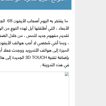
الأبعاد ، التي أطلقتها آبل لهذه النوع من ا
تقديم مفهوم جديد للمس ، من خلال الضغط
، وبما أنني شخصي لا أحب هواتف الأيفون و
الميزة إلى هواتف الأندرويد ووجدت فعلا أ
بإضافة تقنية  TOUCH
في هذه التدوينة .