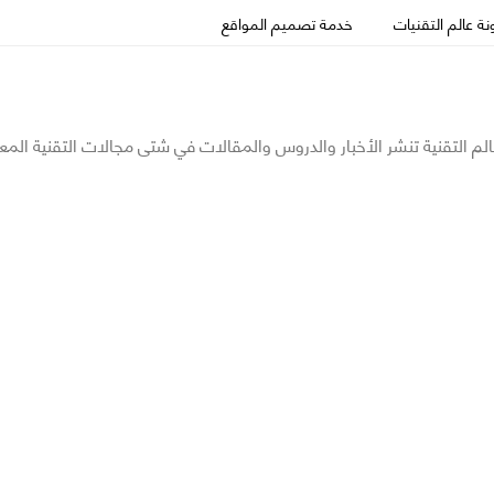
ة عالم التقنيات
خدمة تصميم المواقع
الم التقنية تنشر الأخبار والدروس والمقالات في شتى مجالات التقنية المع