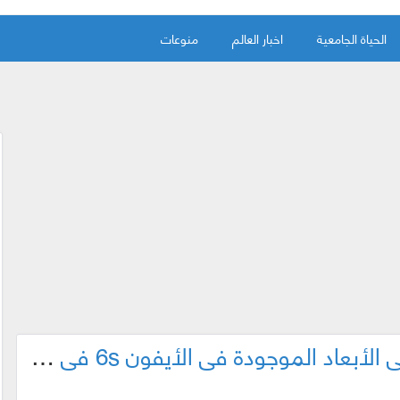
الحياة الجامعية
اخبار العالم
منوعات
كيفية تفعيل تقنية اللمس ثلاثي الأبعاد الموجودة في الأيفون 6s في هاتفك الأندرويد