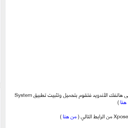
بعد ذلك وحتى تقوم بتفعيل 3D Touch على هاتفك الأندويد فتقوم بتحميل وتثبيت تطبيق System
هنا
)
من هنا
)