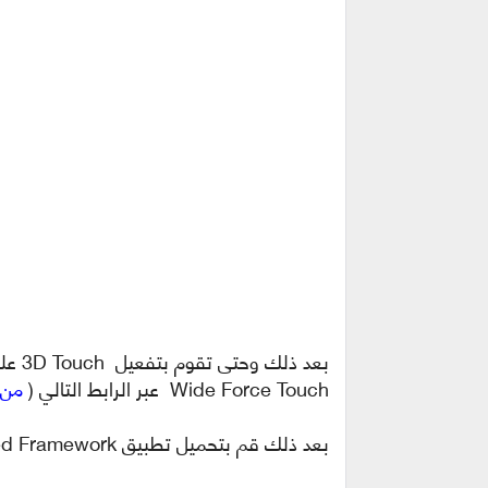
Wide Force Touch عبر الرابط التالي (
من 
بعد ذلك قم بتحميل تطبيق Xposed Framework من الرابط التالي (