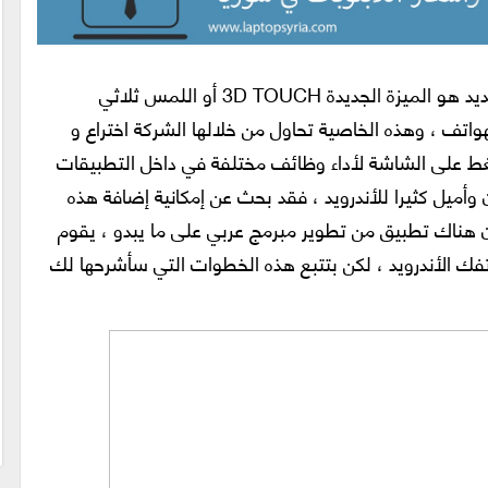
ما يفتخر به اليوم أصحاب الأيفون 6S الجديد هو الميزة الجديدة 3D TOUCH أو اللمس ثلاثي
لهواتف ، وهذه الخاصية تحاول من خلالها الشركة اختراع و
 على الشاشة لأداء وظائف مختلفة في داخل التطبيقات
أميل كثيرا للأندرويد ، فقد بحث عن إمكانية إضافة هذه
ن هناك تطبيق من تطوير مبرمج عربي على ما يبدو ، يقوم
3D الجديدة إلى هاتفك الأندرويد ، لكن بتتبع هذه الخطوات التي سأشرحها لك