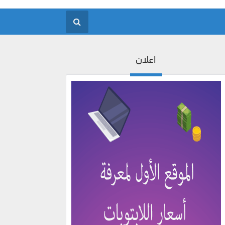
اعلان