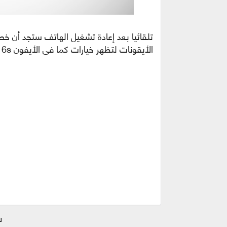
الأيقونات لتظهر خيارات كما في الأيفون 6s .
ش