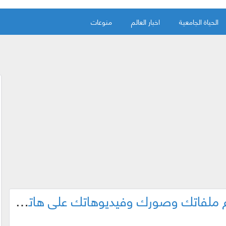
الحياة الجامعية
اخبار العالم
منوعات
أفضل أربعة تطبيقات لاسترجاع ملفاتك وصورك وفيديوهاتك على هاتفك حتى بعد الفورمات