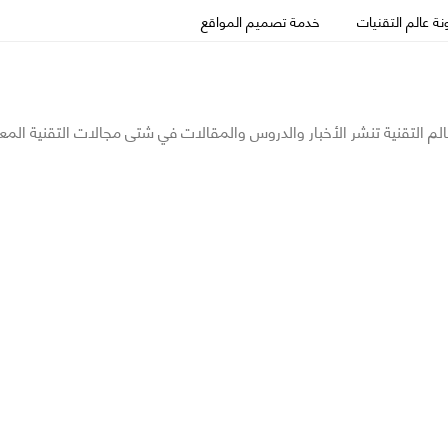
ة عالم التقنيات
خدمة تصميم المواقع
الم التقنية تنشر الأخبار والدروس والمقالات في شتى مجالات التقنية المع