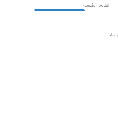
القايمة الرئيسية
روفة.