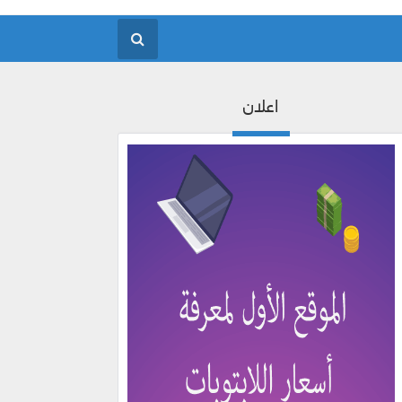
اعلان