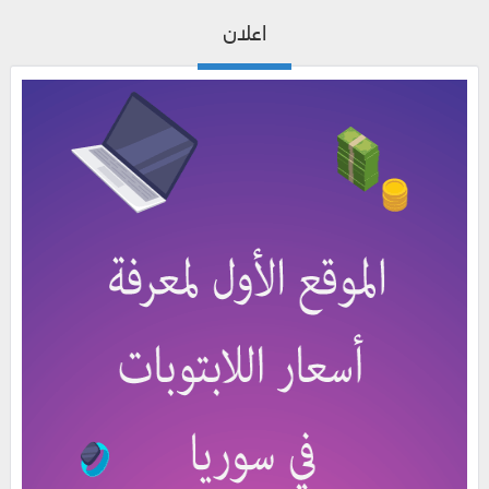
اعلان