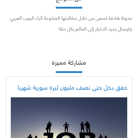
مدونة هادفة تسعى من خلال مقالاتها المتنوعة اثراء الويب العربي
وايصال جديد الاخبار إلى العالم بكل دقة
مشاركة مميزة
حقق دخل حتى نصف مليون ليرة سورية شهريا