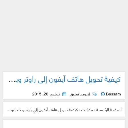
كيفية تحويل هاتف آيفون إلي راوتر وبث انترنت منه بدون تطبيقات !
Bassam
لايوجد تعليق
نوفمبر 20, 2015
الصفحة الرئيسية
›
مقالات
›
كيفية تحويل هاتف آيفون إلي راوتر وبث انترنت منه بدون تطبيقات !