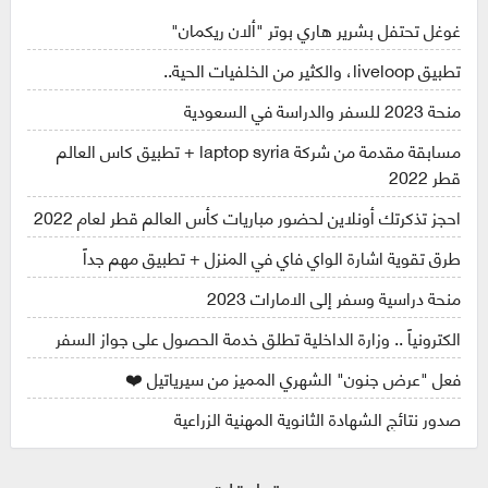
غوغل تحتفل بشرير هاري بوتر "ألان ريكمان"
تطبيق liveloop، والكثير من الخلفيات الحية..
منحة 2023 للسفر والدراسة في السعودية
مسابقة مقدمة من شركة laptop syria + تطبيق كاس العالم
قطر 2022
احجز تذكرتك أونلاين لحضور مباريات كأس العالم قطر لعام 2022
طرق تقوية اشارة الواي فاي في المنزل + تطبيق مهم جداً
منحة دراسية وسفر إلى الامارات 2023
الكترونياً .. وزارة الداخلية تطلق خدمة الحصول على جواز السفر
فعل "عرض جنون" الشهري المميز من سيرياتيل ❤️
صدور نتائج الشهادة الثانوية المهنية الزراعية