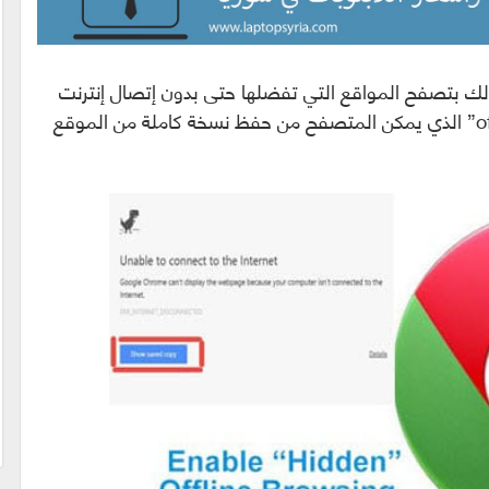
 بتصفح المواقع التي تفضلها حتى بدون إتصال إنترنت
وذلك من خلال تفعيل وضع “offline mode” الذي يمكن المتصفح من حفظ نسخة كاملة من الموقع