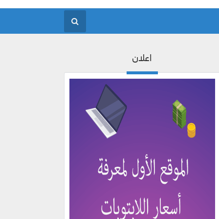
اعلان