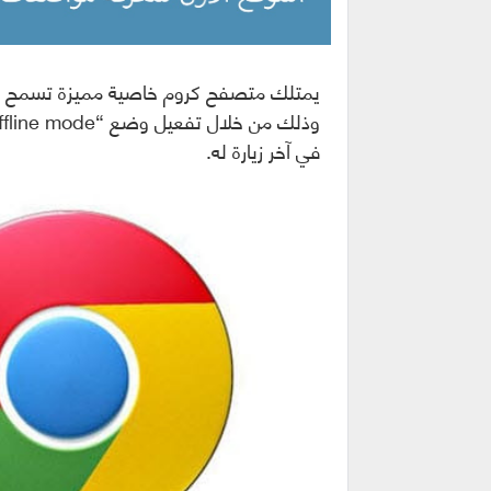
يمتلك متصفح كروم خاصية مميزة تسمح لك
في آخر زيارة له.