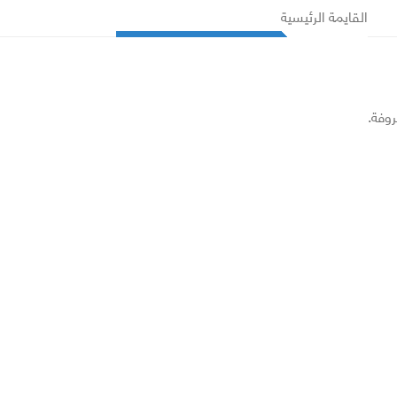
القايمة الرئيسية
روفة.