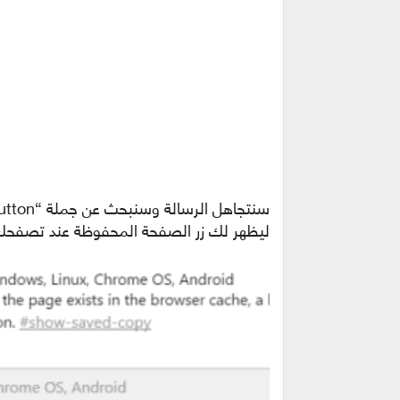
ليظهر لك زر الصفحة المحفوظة عند تصفحك ل