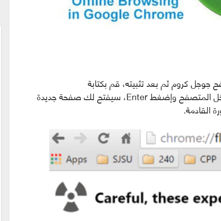
 جوجل كروم ثم بعد تثبيته، قم بكتابة
“Chrome://flags” في شريط العناوين داخل المتصفح وإضغط Enter، سيفتح لك صفحة جديدة
ة القادمة.