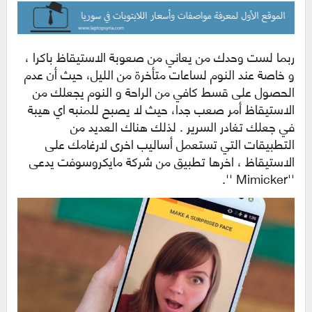
ربما لست وحدك من يعاني من صعوبة الاستيقاظ باكرا ،
و خاصة عند النوم لساعات متأخرة من الليل، حيث أن عدم
الحصول على قسط كافي من الراحة و النوم يجعلك من
الاستيقاظ أمر صعب جدا، حيث لا يصبح للمنبه اي هيبة
في جعلك تغادر السرير . لذلك هناك العديد من
التطبيقات التي تستعمل أساليب اخرى لارغامك على
الاستيقاظ ، اخرها تطبيق من شركة مايكروسوفت يدعى
''Mimicker ''.