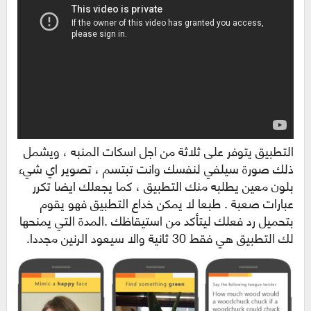
التطبيق يتوفر على ثلاثة من اجل اسكات المنبه ، ويشمل
ذلك صورة سيلفي لنفسك وانت تبتسم ، تصوير اي شيء
بلون معين يطلبه منك التطبيق ، كما يجعلك ايضا تكرر
عبارات صعبة . طبعا لا يمكن خداع التطبيق فهو يقوم
بتحميل رد فعلك ليتأكد من استيقاظك .المدة التي يمنحها
لك التطبيق هي فقط 30 ثانية والا سيعود الرنين مجددا.