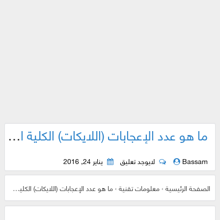
ما هو عدد الإعجابات (اللايكات) الكلية التي قمت بها في الفيسبوك منذ انضمامك اليه إلى الآن ؟
Bassam
لايوجد تعليق
يناير 24, 2016
الصفحة الرئيسية
›
معلومات تقنية
›
ما هو عدد الإعجابات (اللايكات) الكلية التي قمت بها في الفيسبوك منذ انضمامك اليه إلى الآن ؟