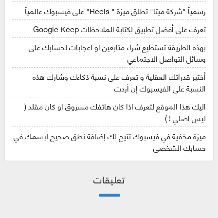
رسمياً "شركة ميتا" تطلق ميزة " Reels" على فيسبوك عالمياً
تعرف على أفضل تطبيق لكتابة الملاحظات Google Keep
بهذه الطريقة تستطيع شراء متابعين او اعجابات لحسابك على
وسائل التواصل الاجتماعي
أختبر قدراتك العقلية و تعرف على نسبة ذكاءك وشارك هذه
النسبة على الفيسبوك إن أردت
اليك هذا الموقع لتعرف اذا كان هاتفك مسروق او كان مقلد (
ليس اصلي ! )
ميزة مخفية في فيسبوك تتيح لك إضافة نطق صحيح لإسمك في
حسابك الشخصي
تعليقات