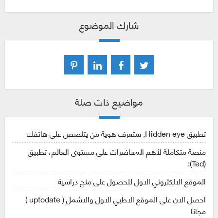
شارك الموضوع
مواضيع ذات صلة
تطبيق Hidden eye, ستعرف هوية من يتلصص على هاتفك
منصة متكاملة لأهم المحاضرات على مستوى العالم، تطبيق
(Ted):
الموقع الالكتروني الاول للحصول على منح دراسية
احصل الان على الموقع الاطبي الاول والاشمل ( uptodate )
مجانا