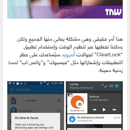
هذا أمر حقيقي وهي مشكلة يعاني منها الجميع ولكن
يمكننا تخطيها عبر تنظيم الوقت وإستخدام تطبيق
“ClearLock” لجوالات
أندرويد
سيُساعدك على حظر
التطبيقات وإشعاراتها مثل “فيسبوك” و”واتس اب” لمدة
زمنية معينة.