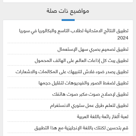
مواضيع ذات صلة
تطبيق النتائج الامتحانية لطلاب التاسع والبكالوريا في سوريا
2024
تطبيق تصميم بصري سهل الإستعمال
تطبيق يبث كل إذاعات العالم على الهاتف المحمول
تطبيق يصدر ضوء فلاش لتنبيهك على المكالمات والاشعارات
تطبيق لضغط الصور والفيديوهات لتقليل حجمها
تطبيق لإصلاح صوت مكبر صوت هاتفك
تطبيق لتعلم طرق عمل ستوري الانستغرام
لعبة ألغاز رائعة باللغة العربية
قم بتحسين لكنتك باللغة الإنجليزية مع هذا التطبيق