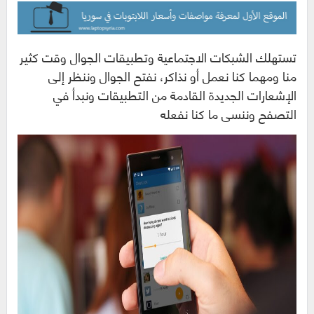
تستهلك الشبكات الاجتماعية وتطبيقات الجوال وقت كثير
منا ومهما كنا نعمل أو نذاكر، نفتح الجوال وننظر إلى
الإشعارات الجديدة القادمة من التطبيقات ونبدأ في
التصفح وننسى ما كنا نفعله