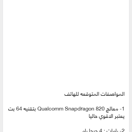
المواصفات المتوقعه للهاتف
1- معالج Qualcomm Snapdragon 820 بتقنيه 64 بت
يعتبر الاقوي حاليا
2- رامات : 4 جيجا رام