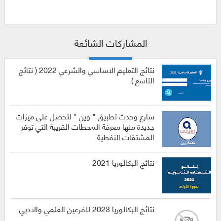
المشاركات الشائعة
نتائج التعليم الاساسي والشرعي 2022 ( نتائج
التاسع )
سارع وحدث تطبيق " وين " لتحصل على ميزات
جديدة منها معرفة المحطات القريبة التي توفر
المشتقات النفطية
نتائج البكالوريا 2021
نتائج البكالوريا 2023 للفرعين العلمي والادبي