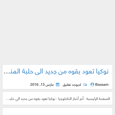
نوكيا تعود بقوه من جديد الي حلبة المنافسه مع Nokia C9 بمواصفات فائقه وبنظام اندرويد
Bassam
لايوجد تعليق
مارس 13, 2016
الصفحة الرئيسية
›
أخر أخبار التكنلوجيا
›
نوكيا تعود بقوه من جديد الي حلبة المنافسه مع Nokia C9 بمواصفات فائقه وبنظام اندرويد