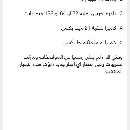
3- ذاكرة تخزين داخلية 32 او 64 او 128 جيجا بايت
4- كاميرا خلفية 21 ميجا بكسل
5- كاميرا امامية 8 ميجا بكسل
وحتي الان لم يعلن رسميا عن المواصفات ومازلت
تسريبات وفي انتظار اي اخبار جديده تؤكد هذه الاخبار
المنتشره .