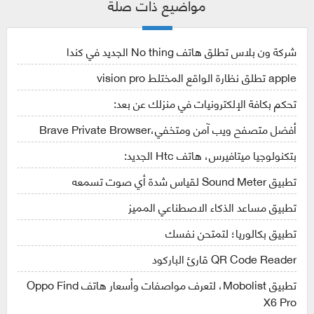
مواضيع ذات صلة
شركة ون بلاس تطلق هاتف No thing الجديد في كندا
apple تطلق نظارة الواقع المختلط vision pro
تحكم بكافة الإلكترونيات في منزلك عن بعد:
أفضل متصفح ويب آمن ومتخفي،Brave Private Browser
بتكنولوجيا ميتافيرس، هاتف Htc الجديد:
تطبيق Sound Meter لقياس شدة أي صوت تسمعه
تطبيق مساعد الذكاء الاصطناعي المميز
تطبيق بكالوريا؛ لتمتحن نفسك
QR Code Reader قارئ الباركود
تطبيق Mobolist، لتعرف مواصفات وأسعار هاتف Oppo Find
X6 Pro