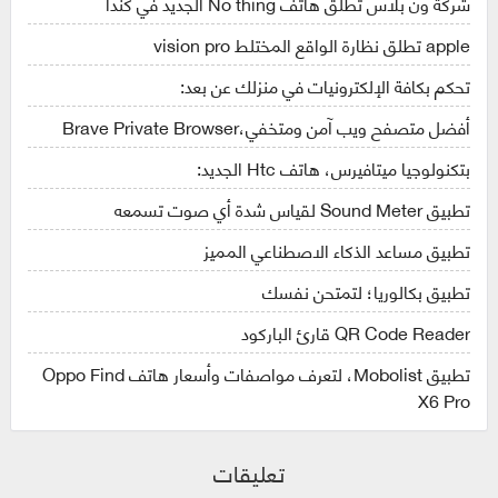
شركة ون بلاس تطلق هاتف No thing الجديد في كندا
apple تطلق نظارة الواقع المختلط vision pro
تحكم بكافة الإلكترونيات في منزلك عن بعد:
أفضل متصفح ويب آمن ومتخفي،Brave Private Browser
بتكنولوجيا ميتافيرس، هاتف Htc الجديد:
تطبيق Sound Meter لقياس شدة أي صوت تسمعه
تطبيق مساعد الذكاء الاصطناعي المميز
تطبيق بكالوريا؛ لتمتحن نفسك
QR Code Reader قارئ الباركود
تطبيق Mobolist، لتعرف مواصفات وأسعار هاتف Oppo Find
X6 Pro
تعليقات