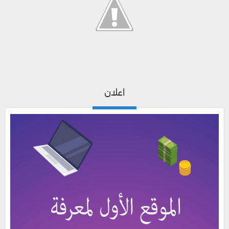
اعلان