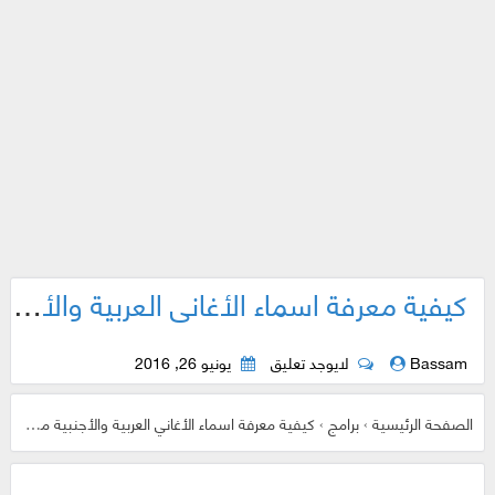
كيفية معرفة اسماء الأغاني العربية والأجنبية من خلال نغمة قصيرة منها أو كلمة دلالية ( أندرويد + أيفون )
Bassam
لايوجد تعليق
يونيو 26, 2016
الصفحة الرئيسية
›
برامج
›
كيفية معرفة اسماء الأغاني العربية والأجنبية من خلال نغمة قصيرة منها أو كلمة دلالية ( أندرويد + أيفون )