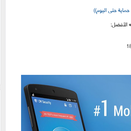
ماية حتى اليوم))
 الأفضل:
1