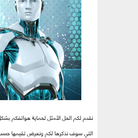
نقدم لكم الحل الأمثل لحماية هواتفكم بشك
التي سوف نذكرها لكم ونعرض تقيمها حسب متجر Play