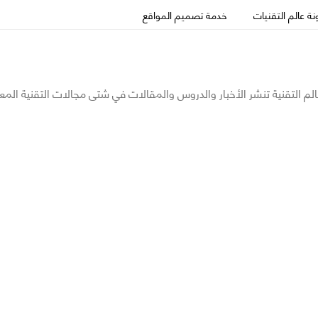
ة عالم التقنيات
خدمة تصميم المواقع
الم التقنية تنشر الأخبار والدروس والمقالات في شتى مجالات التقنية المع