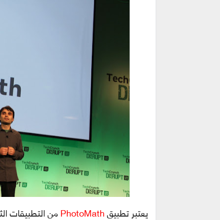
يعتبر تطبيق
PhotoMath
من التطبيقات الث