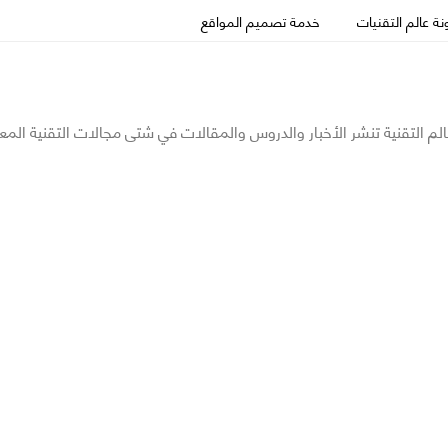
ة عالم التقنيات
خدمة تصميم المواقع
الم التقنية تنشر الأخبار والدروس والمقالات في شتى مجالات التقنية المع