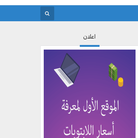
اعلان