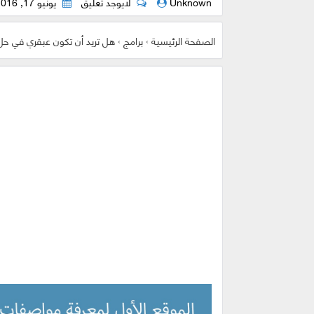
Unknown
لايوجد تعليق
يونيو 17, 2016
الصفحة الرئيسية
›
برامج
›
هل تريد أن تكون عبقري في حل 