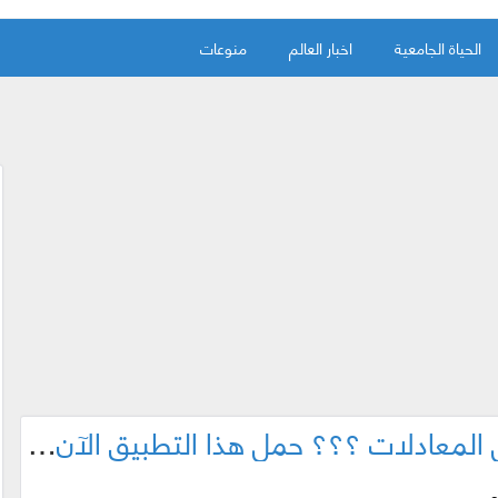
الحياة الجامعية
اخبار العالم
منوعات
هل تريد أن تكون عبقري في حل المعادلات ؟؟؟ حمل هذا التطبيق الآن ( اندرويد + ايفون )