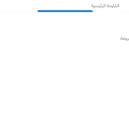
القايمة الرئيسية
روفة.