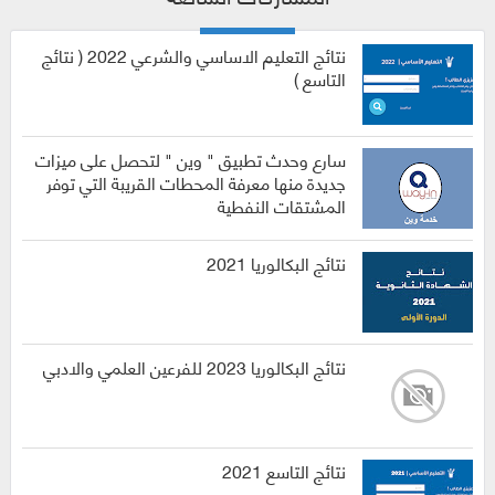
نتائج التعليم الاساسي والشرعي 2022 ( نتائج
التاسع )
سارع وحدث تطبيق " وين " لتحصل على ميزات
جديدة منها معرفة المحطات القريبة التي توفر
المشتقات النفطية
نتائج البكالوريا 2021
نتائج البكالوريا 2023 للفرعين العلمي والادبي
نتائج التاسع 2021