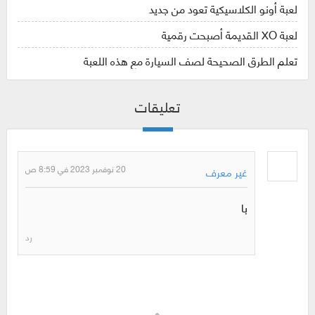
لعبة أونو الكلاسيكية تعود من جديد
لعبة XO القديمة أصبحت رقمية
تعلم الطرق الصحيحة لصف السيارة مع هذه اللعبة
تعليقات
20 نوفمبر 2023 في 8:59 ص
غير معرف
با
رد