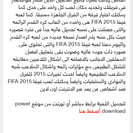
في فريقك وتحديد مكان لعب كل واحد على حدى كما
يمكنك اختيار فرقة من الفرق الجاهزة مسبقا. كما لعبه
فيفا FIFA 2015 هى واحده من العاب كره القدم الرائعه
والتى حصلت على نسبه تحميل عاليه جداً فى فتره قصيره
حيث بكل سنه يتم اصدار نسخه جديده من لعبه كره القدم
واليوم معنا لعبه فيفا FIFA 2015 والتى تحتوى على
صوره ذات جوده عاليه وصوت نقى بتعليق افضل
المعلقين الاجانب بالاضافه الى اشكال لللاعبين مطابقه
للشكل الطبيعى مع مؤثرات رائعه واشكال الملاعب شبه
الملاعب الطبيعيه وايضاً احدث تغيرات 2015 للفرق
والنوادى والمنتخبات وايضاً يمكنك لعب فيفا 2015 FIFA
ضد اشخاص عن بعد عبر الانترنت اون لاين
لتحميل اللعبة برابط مباشر أو تورنت من موقع power
download
أضغط هنا