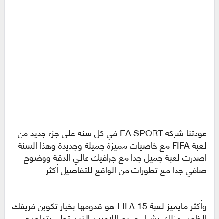
عودتنا شركة EA SPORT في كل سنة على جزء جديد من
لعبة FIFA مع خاصيات مميزة جميلة وجديدة وهذا السنة
اصدرت لعبة جميل جدا مع جرافيك عالي الدقة ووضوح
صافي جدا مع تطورات من الواقع للتفاصيل أكثر
وأكثر مايميز لعبة FIFA 15 هو قدومها بخيار تكوين فريقك
الخاص وذلك بشراء جميع اللاعبين الذين تحلم بتواجدهم