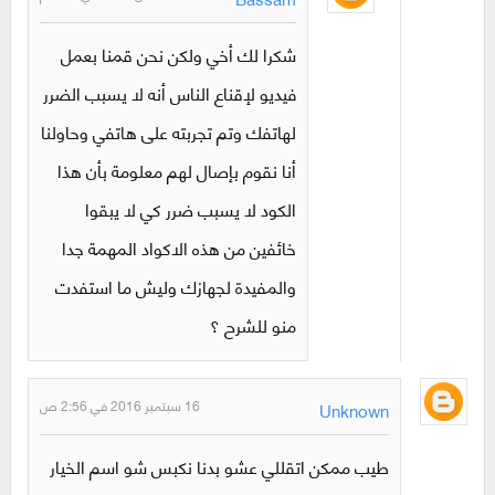
شكرا لك أخي ولكن نحن قمنا بعمل
فيديو لإقناع الناس أنه لا يسبب الضرر
لهاتفك وتم تجربته على هاتفي وحاولنا
أنا نقوم بإصال لهم معلومة بأن هذا
الكود لا يسبب ضرر كي لا يبقوا
خائفين من هذه الاكواد المهمة جدا
والمفيدة لجهازك وليش ما استفدت
منو للشرح ؟
16 سبتمبر 2016 في 2:56 ص
Unknown
طيب ممكن اتقللي عشو بدنا نكبس شو اسم الخيار