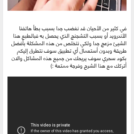
في كثير من الأحيان قد نغضب جدا بسبب بطأ هاتفنا
الأندرويد أو بسبب التشجنج الذي يحصل به فبالطبع هذا
الشيئ مزعج جدا ولكي نتخلص من هذه المشكلة بأفضل
طريقة وبدون أستعمال أي تطبيق سوف نتطرق إليكم
بكود سحري سوف يريحك من جميع هذه المشاكل والان
أتركك مع هذا الشرح وفرجة ممتعة :)