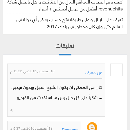
كيف يربح أصحاب المواقع المال من الانترنيت و هل بالفعل شركة
revenuehits أفضل من جوجل أدسنس + أسرار
تعرف على بايبال و على طريقة فتح حساب به في أي دولة في
العالم حتى وإن كان محظور في بلدك 2017
تعليقات
13 أغسطس 2016 في 12:26 م
غير معرف
كان من الممكن ان يكون الشرح اسهل وبدون فيديو.
... شكراً على كل حال بس ما استفدت من الفيديو
رد
13 أغسطس 2016 في 5:37 م
Bassam