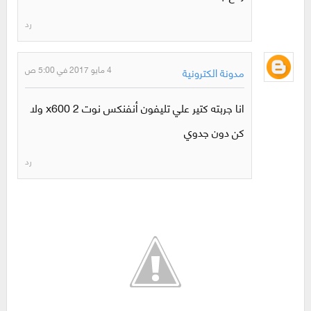
رد
4 مايو 2017 في 5:00 ص
مدونة الكترونية
انا جربته كتير علي تليفون أنفنكس نوت 2 x600 ولا
كن دون جدوي
رد