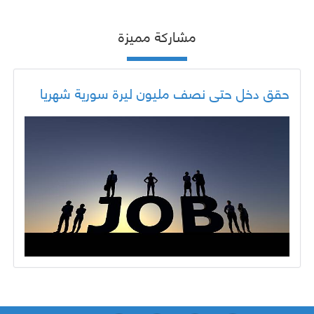
مشاركة مميزة
حقق دخل حتى نصف مليون ليرة سورية شهريا