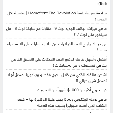
(Ted):
مراجعة سربعة للعبة Homefront The Revolution | مناسبة لكل
الجيمر !
ماهي ميزات الهاتف الجديد نوت 9 | مقارنة مع سابقة نوت 8 | هل
سينفجر مثل نوت 7 ؟
غير حياتك واربح الاف الدولارات من خلال حسابك على الانستغرام
فقط !
أفضل وأسهل طريقة لوضع الاف اللايكات على التعليق الخاص
بك في فيسبوك وربح المسابقات !
اشحن هاتفك الذكي من خلال الجري فقط بدون كهرباء صدق أو لا
تصدق شيئ خيالي !!
كيف تربح أكثر من 1000$ شهرياً من الانترنيت
ماهي عملة البيتكوين ولماذا يجب علينا المتاجرة بها + قصة
الشاب الذي أصبح مليونيراً بسبب هذه العملة