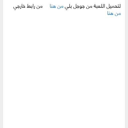
لتحميل اللعبة من جوجل بلي
من هنا
من رابط خارجي
من هنا