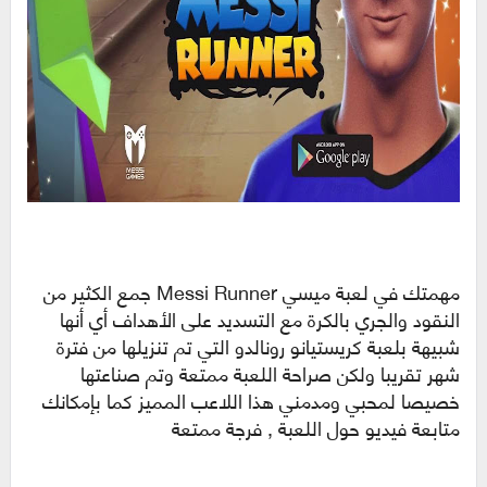
مهمتك في لعبة ميسي Messi Runner جمع الكثير من
النقود والجري بالكرة مع التسديد على الأهداف أي أنها
شبيهة بلعبة كريستيانو رونالدو التي تم تنزيلها من فترة
شهر تقريبا ولكن صراحة اللعبة ممتعة وتم صناعتها
خصيصا لمحبي ومدمني هذا اللاعب المميز كما بإمكانك
متابعة فيديو حول اللعبة , فرجة ممتعة