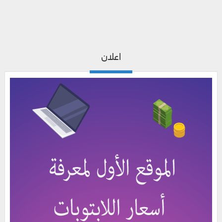
اعلان