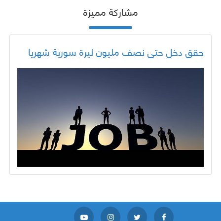
مشاركة مميزة
حقق دخل حتى نصف مليون ليرة سورية شهريا