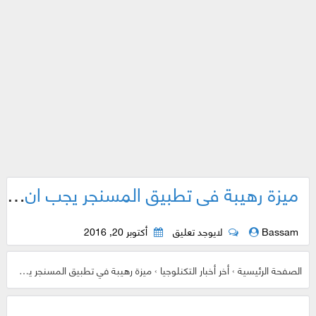
ميزة رهيبة في تطبيق المسنجر يجب ان يستخدمها كل مدمن دردشة | حارب الملل !
Bassam
لايوجد تعليق
أكتوبر 20, 2016
الصفحة الرئيسية
›
أخر أخبار التكنلوجيا
›
ميزة رهيبة في تطبيق المسنجر يجب ان يستخدمها كل مدمن دردشة | حارب الملل !