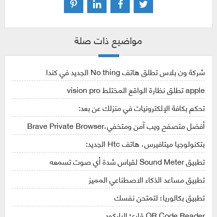
مواضيع ذات صلة
شركة ون بلاس تطلق هاتف No thing الجديد في كندا
apple تطلق نظارة الواقع المختلط vision pro
تحكم بكافة الإلكترونيات في منزلك عن بعد:
أفضل متصفح ويب آمن ومتخفي،Brave Private Browser
بتكنولوجيا ميتافيرس، هاتف Htc الجديد:
تطبيق Sound Meter لقياس شدة أي صوت تسمعه
تطبيق مساعد الذكاء الاصطناعي المميز
تطبيق بكالوريا؛ لتمتحن نفسك
QR Code Reader قارئ الباركود