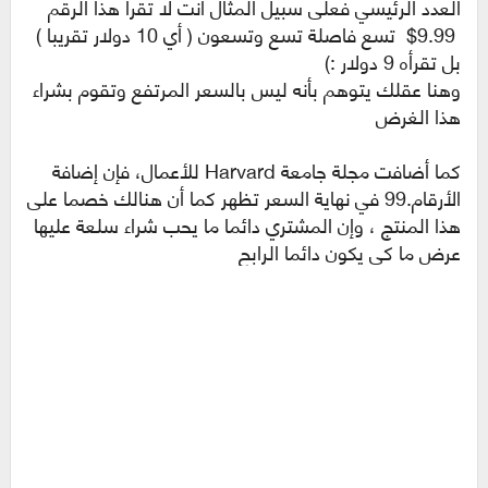
العدد الرئيسي فعلى سبيل المثال أنت لا تقرأ هذا الرقم
9.99$ تسع فاصلة تسع وتسعون ( أي 10 دولار تقريبا )
بل تقرأه 9 دولار :)
وهنا عقلك يتوهم بأنه ليس بالسعر المرتفع وتقوم بشراء
هذا الغرض
كما أضافت مجلة جامعة Harvard للأعمال، فإن إضافة
الأرقام.99 في نهاية السعر تظهر كما أن هنالك خصما على
هذا المنتج ، وإن المشتري دائما ما يحب شراء سلعة عليها
عرض ما كي يكون دائما الرابح