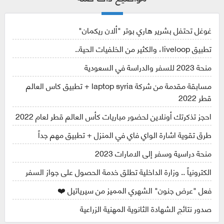
غوغل تحتفل بشرير هاري بوتر "ألان ريكمان"
تطبيق liveloop، والكثير من الخلفيات الحية..
منحة 2023 للسفر والدراسة في السعودية
مسابقة مقدمة من شركة laptop syria + تطبيق كاس العالم
قطر 2022
احجز تذكرتك أونلاين لحضور مباريات كأس العالم قطر لعام 2022
طرق تقوية اشارة الواي فاي في المنزل + تطبيق مهم جداً
منحة دراسية وسفر إلى الامارات 2023
الكترونياً .. وزارة الداخلية تطلق خدمة الحصول على جواز السفر
فعل "عرض جنون" الشهري المميز من سيرياتيل ❤️
صدور نتائج الشهادة الثانوية المهنية الزراعية