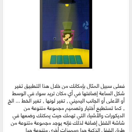
فعلى سبيل المثال بإمكانك من خلال هذا التطبيق تغير
شكل الساعة إضافتها في أي مكان تريد سواء في الوسط
أو الأعلى أو الجانب اليميني , تغير لونها , تغير الخط ... الخ
, كما تستطيع أختيار وتصميم مجموعة متنوعة من
الديكورات والأشياء التي تهمك حيث يمكنك وضعها في
شاشة القفل إضافة لذلك فإنه يوجد مجموعة متنوعة من
طرق القفل الذكية جدا ومميزات أخرى متنوعة جدا