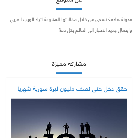
مدونة هادفة تسعى من خلال مقالاتها المتنوعة اثراء الويب العربي
وايصال جديد الاخبار إلى العالم بكل دقة
مشاركة مميزة
حقق دخل حتى نصف مليون ليرة سورية شهريا