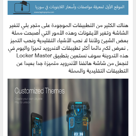
هناك الكثير من التطبيقات الموجودة على متجر بلي لتغير
الشاشة وتغير الأيقونات وهذه الأمور التي أصبحت مملة
بعض الشيئ ولأننا لا نحب الأشياء التقليدية ونحب التميز
, نعرض لكم دائما أكثر تطيبقات الاندرويد تميزا واليوم في
هذه التدوينة سوف نستعين بتطبيق Locker Master
لنجعل من شاشة هاتفنا الأندرويد متميزة جدا بعيدا عن
التطبيقات التقليدية والمملة