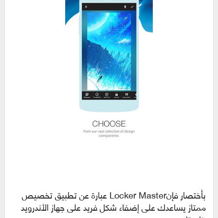
بأختصار فإنLocker Master عبارة عن تطبيق تخصيص
ممتاز يساعدك على إضفاء شكل فريد على جهاز الأندرويد