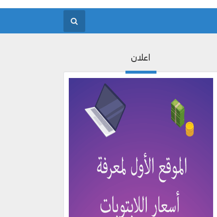
اعلان