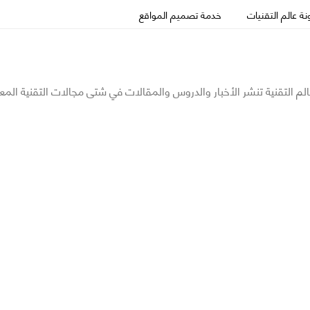
ة عالم التقنيات
خدمة تصميم المواقع
الم التقنية تنشر الأخبار والدروس والمقالات في شتى مجالات التقنية المع