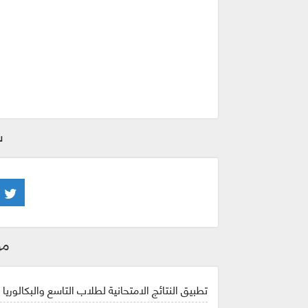
ش
مو
تطبيق النتائج الامتحانية لطلاب التاسع والبكالوريا في 