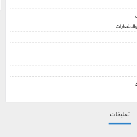
الاشعارات
ق
تعليقات