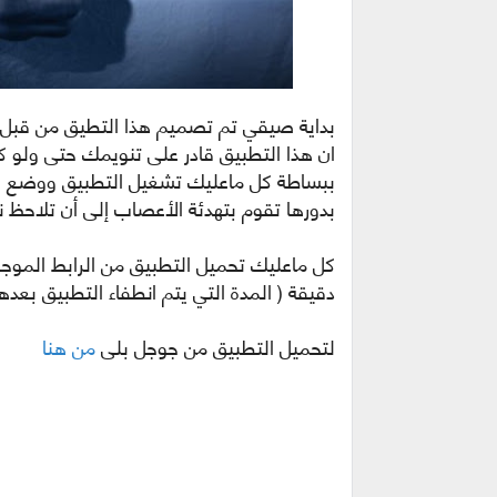
ان هذا التطبيق قادر على تنويمك حتى ولو 
ببساطة كل ماعليك تشغيل التطبيق ووضع ال
بدورها تقوم بتهدئة الأعصاب إلى أن تلاحظ
دقيقة ( المدة التي يتم انطفاء التطبيق بعدها ) ثم sleep ليبدأ عمل الت
لتحميل التطبيق من جوجل بلي
من هنا
من ر