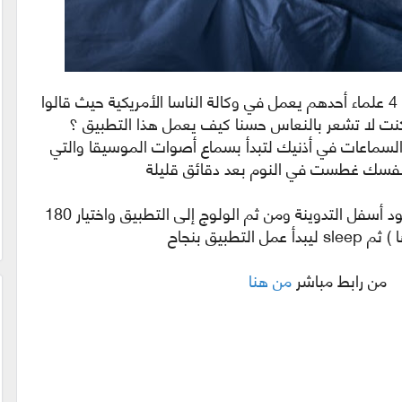
بداية صيقي تم تصميم هذا التطيق من قبل 4 علماء أحدهم يعمل في وكالة الناسا الأمريكية حيث قالوا
كنت لا تشعر بالنعاس حسنا كيف يعمل هذا التطبيق ؟
سماعات في أذنيك لتبدأ بسماع أصوات الموسيقا والتي
 نفسك غطست في النوم بعد دقائق قليلة
كل ماعليك تحميل التطبيق من الرابط الموجود أسفل التدوينة ومن ثم الولوج إلى التطبيق واختيار 180
طبيق بنجاح
ابط مباشر
من هنا