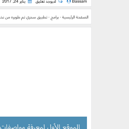
Bassam
لايوجد تعليق
يناير 24, 2017
الصفحة الرئيسية
›
برامج
›
تطبيق سحري تم طويره من نخبة علماء ا