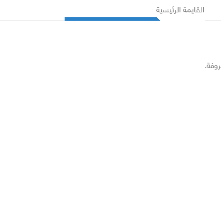
القايمة الرئيسية
روفة.