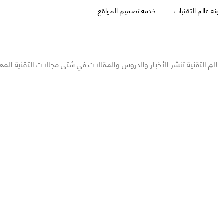
ة عالم التقنيات
خدمة تصميم المواقع
الم التقنية تنشر الأخبار والدروس والمقالات في شتى مجالات التقنية المع