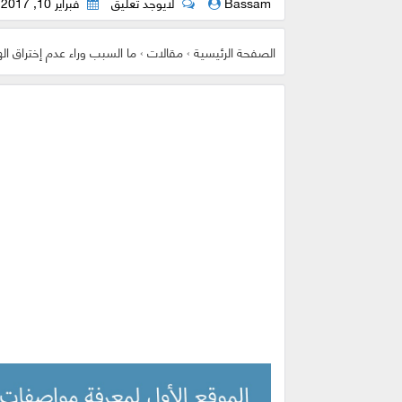
Bassam
لايوجد تعليق
فبراير 10, 2017
الصفحة الرئيسية
›
مقالات
›
ما السبب وراء عدم إختراق ال