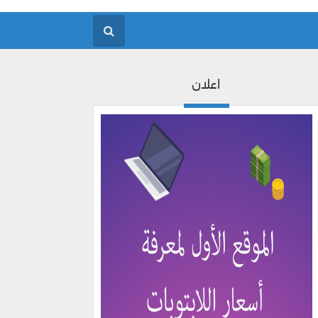
اعلان