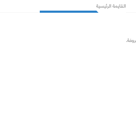
القايمة الرئيسية
روفة.