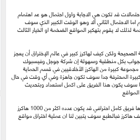
تمالات قد تكون هي الاجابة واول احتمال هو عد اهتمام
 اما الاحتمال الثاني ألا وهو الوقت الكبير الذي سوف
 لذلك لا يقوم بتهكير المواقع الضخمة او الخيار الثالث
ة الصحيحة ولكن كيف لهاكرز كبير في عالم الإختراق أن يعجز
الجواب بكل منطقية وسهولة إن شركة جوجل وفيسبوك
مجموعة كبيرة من الهاكرز الأخلاقيين في قسم الحماية
كبيرة المحترفة جدا سوف تكون جاهزة وفي أي وقت في حال
ما سوف يكون هذا الفريق على اكمل استعداد وبتحديث
المواقع
لذلك الهاكرز يعلم تماما ان مواقع كهذه يديرها فريق كامل احترافي قد يكون عدده اكثر من 1000 هاكرز
الف هاكرز فبالطبع سوف يتبين لنا ان عملية اختراق مواقع