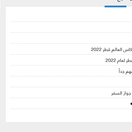
عام 2022
م جداً
 جواز السفر