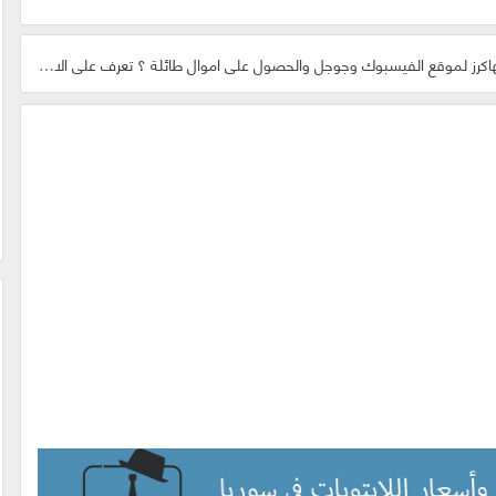
هاكرز لموقع الفيسبوك وجوجل والحصول على اموال طائلة ؟ تعرف على الاجابة