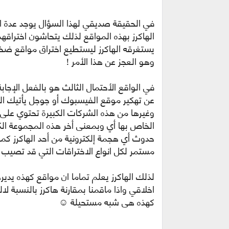
في الحقيقة صديقي لهذا السؤال يوجد عدة اح
الهاكرز بهذه المواقع لذلك يتحاشون اختراقهم
يستغرقه الهاكرز ليستطيع اختراق مواقع ضخمة
وهو العجز عن هذا الأمر !
في الواقع الأحتمال الثالث هو بالفعل الإجاب
عن تهكير موقع الفيسبوك أو جوجل يأتيك 
وغيرها من هذه الشركات الكبيرة تحتوي على 
الخاص بها أي وبمعنى أخر هذه المجموعة ال
حدوث أي هجمة إلكترونية من أحد الهاكرز ك
مستمر لكل انواع الاختراقات التي قد تصيب 
اخلاقي واذا ماقمنا بمقارنة هاكرز بالنسبة ل
كهذه هي شبه مستحيلة ☺