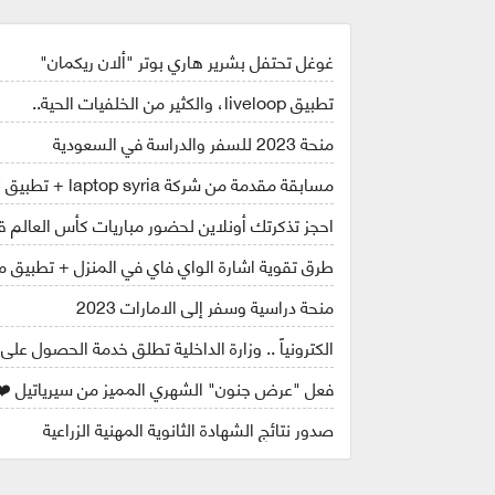
غوغل تحتفل بشرير هاري بوتر "ألان ريكمان"
تطبيق liveloop، والكثير من الخلفيات الحية..
منحة 2023 للسفر والدراسة في السعودية
مسابقة مقدمة من شركة laptop syria + تطبيق كاس العالم قطر 2022
احجز تذكرتك أونلاين لحضور مباريات كأس العالم قطر ل
طرق تقوية اشارة الواي فاي في المنزل + تطبيق مه
منحة دراسية وسفر إلى الامارات 2023
الكترونياً .. وزارة الداخلية تطلق خدمة الحصول على
فعل "عرض جنون" الشهري المميز من سيرياتيل ❤️
صدور نتائج الشهادة الثانوية المهنية الزراعية