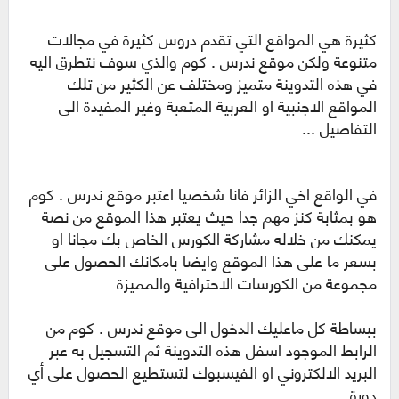
كثيرة هي المواقع التي تقدم دروس كثيرة في مجالات
متنوعة ولكن
موقع ندرس . كوم
والذي سوف نتطرق اليه
في هذه التدوينة متميز ومختلف عن الكثير من تلك
المواقع الاجنبية او العربية المتعبة وغير المفيدة الى
التفاصيل ...
في الواقع اخي الزائر فانا شخصيا اعتبر
موقع ندرس . كوم
هو بمثابة كنز
مهم جدا حيث يعتبر هذا الموقع من نصة
يمكنك من خلاله مشاركة الكورس الخاص بك مجانا او
بسعر ما على هذا الموقع وايضا بامكانك الحصول على
مجموعة من الكورسات الاحترافية والمميزة
ببساطة كل ماعليك الدخول الى موقع ندرس . كوم من
الرابط الموجود اسفل هذه التدوينة ثم التسجيل به عبر
البريد الالكتروني او الفيسبوك لتستطيع الحصول على أي
دورة