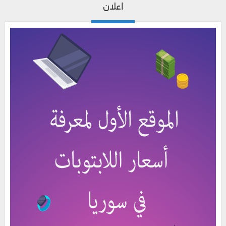
اعلان