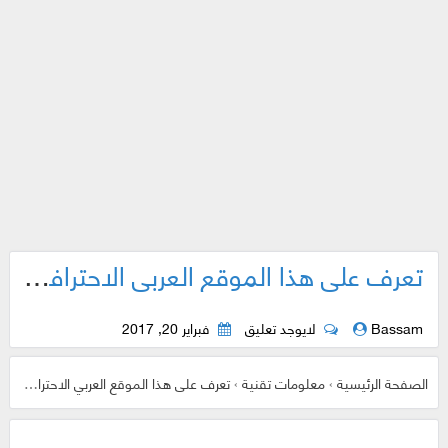
تعرف على هذا الموقع العربي الاحترافي المفيد جدا سوف يبهرك حتما ! استعمله انا شخصيا
Bassam
لايوجد تعليق
فبراير 20, 2017
الصفحة الرئيسية
›
معلومات تقنية
›
تعرف على هذا الموقع العربي الاحترافي المفيد جدا سوف يبهرك حتما ! استعمله انا شخصيا