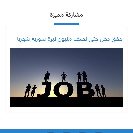
مشاركة مميزة
حقق دخل حتى نصف مليون ليرة سورية شهريا