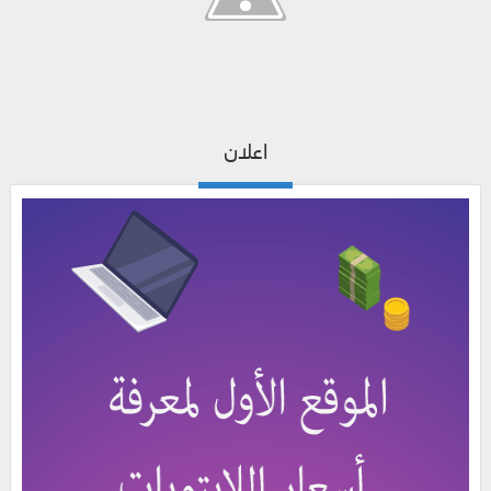
اعلان