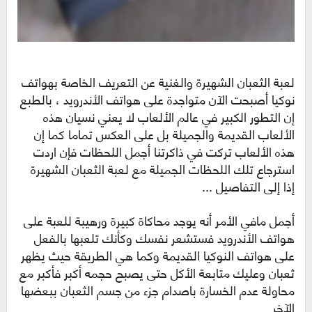
لعبة الثعبان الشهيرة والغنية عن التعريف الخاصة بهواتف
نوكيا أصبحت الآن متواجدة على هواتف الأندرويد ، بالطبع
إن التطور الكبير في عالم الألعاب لا يعني نسيان هذه
الألعاب القديمة والجميلة بل على العكس تماما كما إن
هذه الألعاب تركت في ذاكرتنا أجمل اللحظات فإن اردت
استرجاع تلك اللحظات الجميلة مع لعبة الثعبان الشهيرة
إذا إلى التفاصيل ...
أجمل مافي الأمر أنه يوجد محاكاة كبيرة ورهيبة للعبة على
هواتف الأندرويد فستشعر نفسك وكأنك تلعبها بالفعل
على هواتف النوكيا القديمة وكما هي الطريقة حيث يظهر
ثعبان وعليك متابعة الأكل حتى يصبح حجمه أكبر فأكبر مع
محاولة عدم الخسارة باصدام جزء من جسم الثعبان ببعضها
الآخر