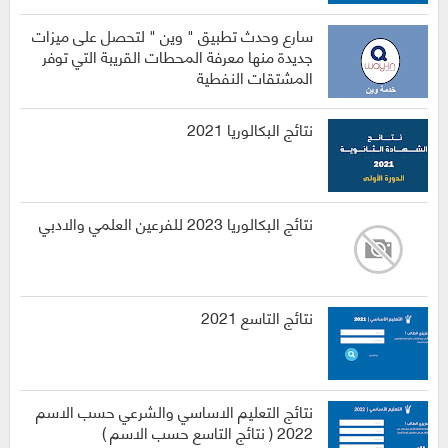
سارع وحدث تطبيق " وين " لتحصل على ميزات
جديدة منها معرفة المحطات القريبة التي توفر
المشتقات النفطية
نتائج البكالوريا 2021
نتائج البكالوريا 2023 للفرعين العلمي والادبي
نتائج التاسع 2021
نتائج التعليم الاساسي والشرعي حسب الاسم
2022 ( نتائج التاسع حسب الاسم )