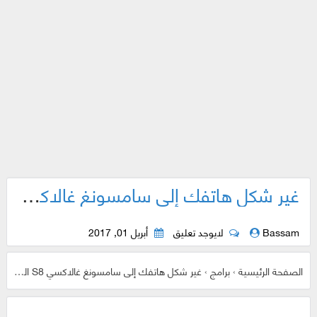
غير شكل هاتفك إلى سامسونغ غالاكسي S8 الجديد الأنيق حتى وإن كان هاتفك قديماً !
Bassam
لايوجد تعليق
أبريل 01, 2017
الصفحة الرئيسية
›
برامج
›
غير شكل هاتفك إلى سامسونغ غالاكسي S8 الجديد الأنيق حتى وإن كان هاتفك قديماً !