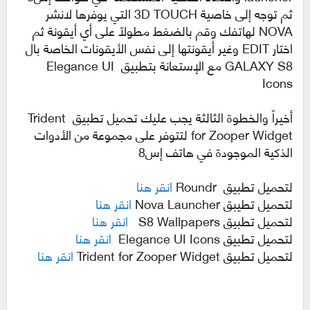
ثم توجه إلى خاصية 3D TOUCH التي يوفرها لانشر
NOVA لهاتفك وقم بالضغط مطولاً على أي أيقونة ثم
اختار EDIT وغير أيقونتها إلى نفس الأيقونات الخاصة بال
GALAXY S8 مع الإستعانة بتطبيق Elegance UI
Icons
أخيراً والخطوة الثالثة يجب عليك تحميل تطبيق Trident
for Zooper Widget لتتوفر على مجموعة من الأدوات
الذكية الموجودة في هاتف إس8
لتحميل تطبيق Roundr
انقر هنا
لتحميل تطيبق Nova Launcher
انقر هنا
لتحميل تطبيق S8 Wallpapers
انقر هنا
لتحميل تطبيق Elegance UI Icons
انقر هنا
لتحميل تطبيق Trident for Zooper Widget
انقر هنا