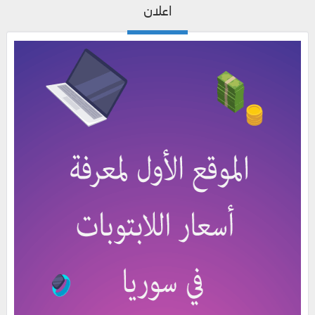
اعلان