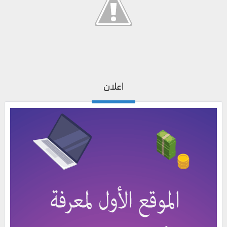
اعلان