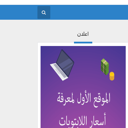
اعلان