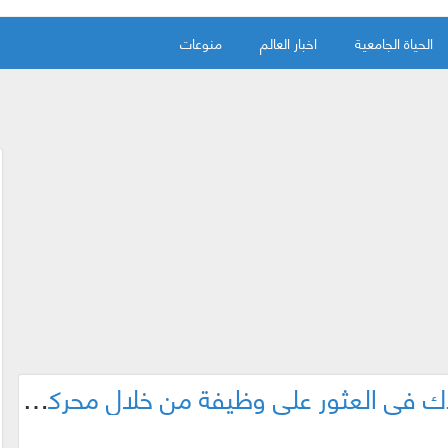
الحياة الجامعية
اخبار العالم
منوعات
جوجل تدعم ميزة جديدة لتساعدك في العثور على وظيفة من خلال محركها البحث !