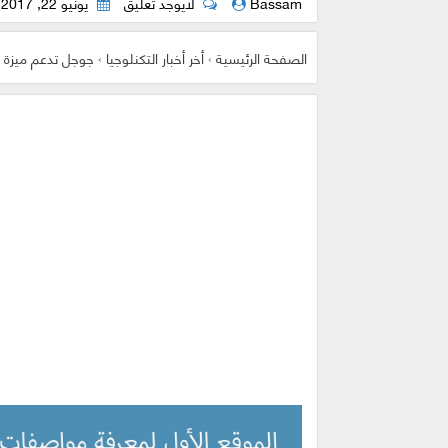
Bassam
لايوجد تعليق
يونيو 22, 2017
الصفحة الرئيسية
›
أخر أخبار التكنلوجيا
›
جوجل تدعم ميزة ج