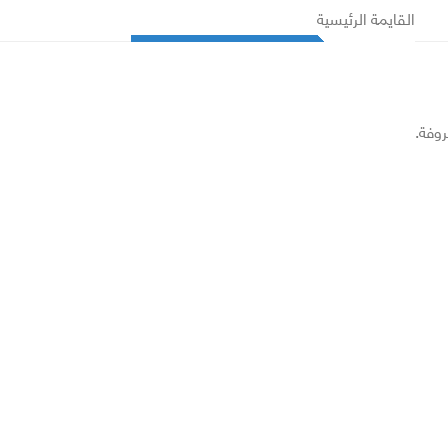
القايمة الرئيسية
روفة.