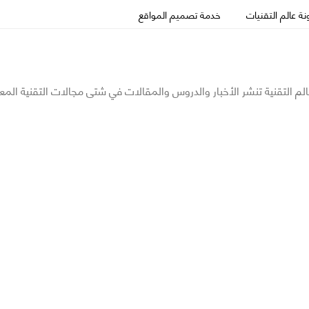
ة عالم التقنيات
خدمة تصميم المواقع
الم التقنية تنشر الأخبار والدروس والمقالات في شتى مجالات التقنية المع