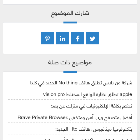
شارك الموضوع
مواضيع ذات صلة
شركة ون بلاس تطلق هاتف No thing الجديد في كندا
apple تطلق نظارة الواقع المختلط vision pro
تحكم بكافة الإلكترونيات في منزلك عن بعد:
أفضل متصفح ويب آمن ومتخفي،Brave Private Browser
بتكنولوجيا ميتافيرس، هاتف Htc الجديد:
تطبيق Sound Meter لقياس شدة أي صوت تسمعه