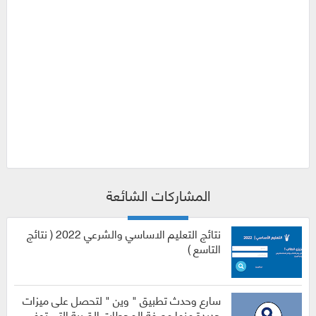
المشاركات الشائعة
نتائج التعليم الاساسي والشرعي 2022 ( نتائج
التاسع )
سارع وحدث تطبيق " وين " لتحصل على ميزات
جديدة منها معرفة المحطات القريبة التي توفر