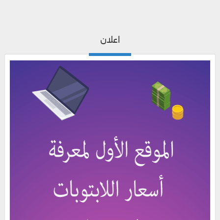
اعلان