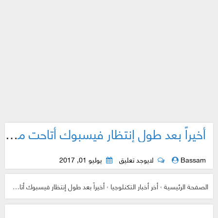
أخيراً بعد طول إنتظار فيسبوك أتاحت ميزة العثور على نقاط الواي فاي المجانية لجميع المستخدمين حول العالم
Bassam
لايوجد تعليق
يوليو 01, 2017
الصفحة الرئيسية
›
أخر أخبار التكنلوجيا
›
أخيراً بعد طول إنتظار فيسبوك أتاحت ميزة العثور على نقاط الواي فاي المجانية لجميع المستخدمين حول العالم