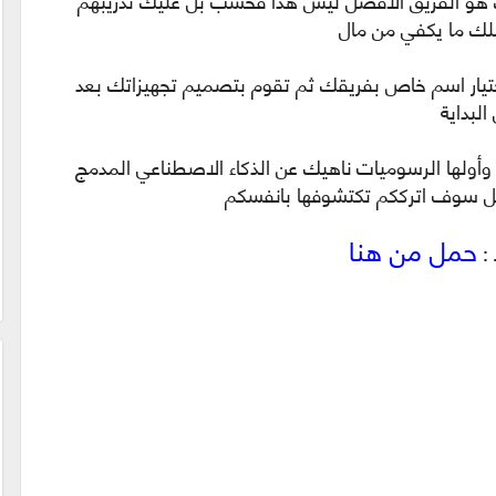
 هو الفريق الأفضل ليس هذا فحسب بل عليك تدريبهم
لك ما يكفي من مال
تيار اسم خاص بفريقك ثم تقوم بتصميم تجهيزاتك بعد
لبداية
لها الرسوميات ناهيك عن الذكاء الاصطناعي المدمج
ة بل سوف اترككم تكتشوفها بانفسكم
حمل من هنا
 :