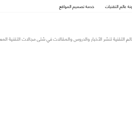
ة عالم التقنيات
خدمة تصميم المواقع
الم التقنية تنشر الأخبار والدروس والمقالات في شتى مجالات التقنية المع