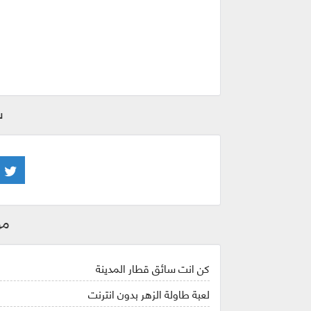
ش
مو
كن انت سائق قطار المدينة
لعبة طاولة الزهر بدون انترنت