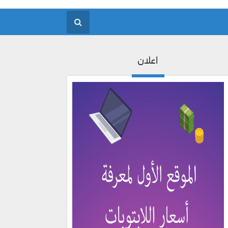
اعلان