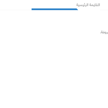
القايمة الرئيسية
روفة.