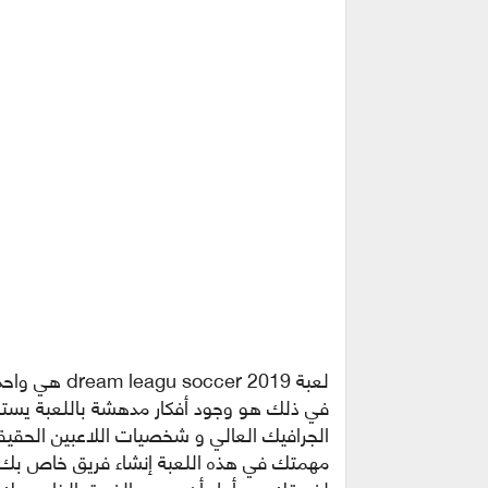
لعبة er 2019
في ذلك هو وجود أفكار مدهشة باللعبة يستحا
الجرافيك العالي و شخصيات اللاعبين الحقيقين ال 3D ننتقل إلى تفاصيل
مهمتك في هذه اللعبة إنشاء فريق خاص بك 