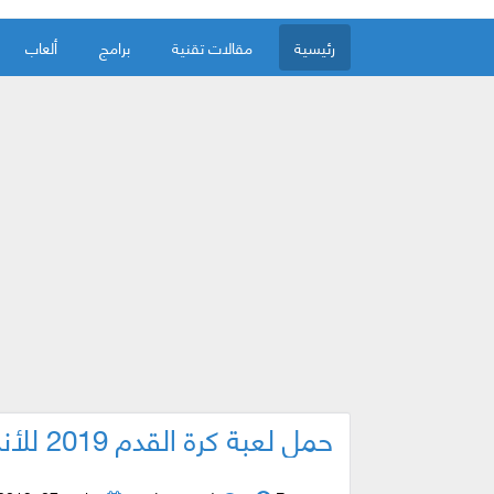
رئيسية
مقالات تقنية
برامج
ألعاب
حمل لعبة كرة القدم 2019 للأندرويد ! شيئ كبير يا عمري