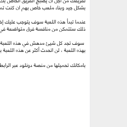
لفريقك من أجل أن يصبح الفريق الخاص بك
بشكل جيد وبناء ملعب خاص بهم ان كنت تم
عندما تبدأ هذه اللعبة سوف يتوجب عليك إخ
ذلك ستتمكن من منافسة فرق متواضعة في ا
سوف تجد كل شيئ مدهش في هذه اللعبة وأو
بهذه اللعبة ، لن اتحدث أكثر عن هذه اللعب
بامكانك تحميلها من منصة دونلود عبر الرابط