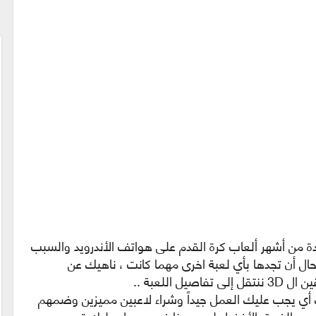
dream leagu socc هي واحدة من أشهر ألعاب كرة القدم على هواتف الأندرويد والسبب
ل أن تجدها بأي لعبة اخرى مهما كانت ، ناهيك عن
 اللعبة ..
أي يجب عليك العمل جيداً وشراء لاعبين مميزين وضمهم