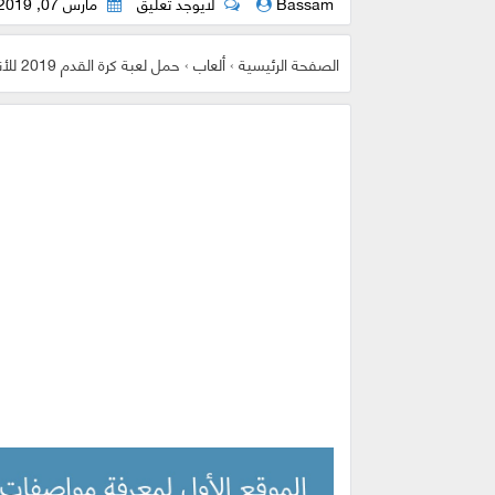
Bassam
لايوجد تعليق
مارس 07, 2019
الصفحة الرئيسية
›
ألعاب
›
حمل لعبة كرة القدم 2019 للأندرويد ! شيئ كبير يا عمري