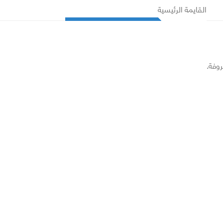
القايمة الرئيسية
روفة.