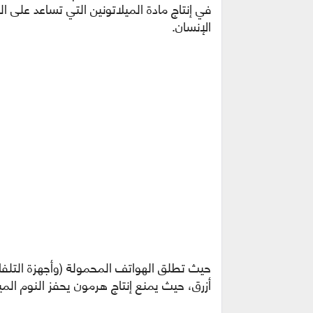
في إنتاج مادة الميلاتونين التي تساعد على ا
الإنسان.
أزرق، حيث يمنع إنتاج هرمون يحفز النوم المي