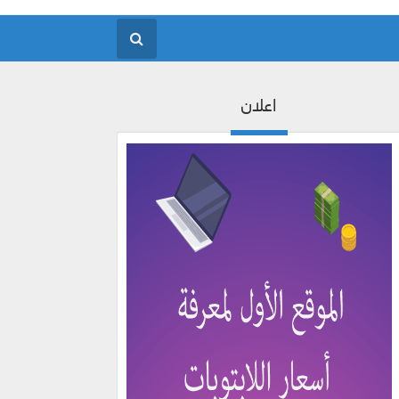
اعلان