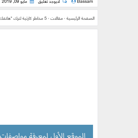
Bassam
لايوجد تعليق
مايو 09, 2019
الصفحة الرئيسية
›
مقالات
›
5 مخاطر كارثية لترك "هاتفك" بجوارك أثناء النوم