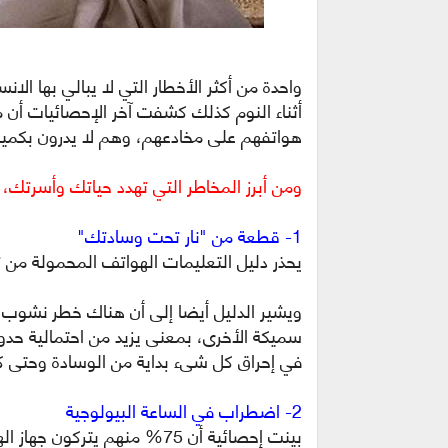
واحدة من أكثر الأخطار التي لا يبالي بها الا
هواتفهم على مخادعهم، وهم لا يدرون بكمية
ومن أبرز المخاطر التي تهدد حياتك وأسرتك،
1- قطعة من "نار تحت وسادتك"
يحذر دليل التعليمات الهواتف المحمولة من 
ويشير الدليل أيضا إلى أن هناك خطر نشوب حر
سميكة الأخرى، بمعنى يزيد من احتمالية حدو
في إحراق كل شىء بداية من الوسادة وحتى ك
2- اضطراب في الساعة البيولوجية
بينت إحصائية أن 75% منهم يت