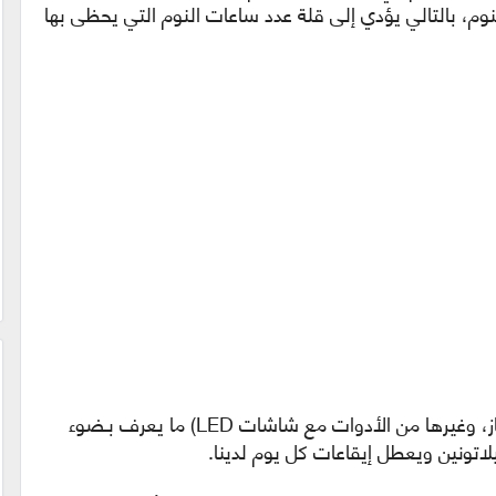
لنوم، بالتالي يؤدي إلى قلة عدد ساعات النوم التي يحظى بها
حيث تطلق الهواتف المحمولة (وأجهزة التلفاز، وغيرها من الأدوات مع شاشات LED) ما يعرف بـضوء
لاتونين ويعطل إيقاعات كل يوم لدينا.