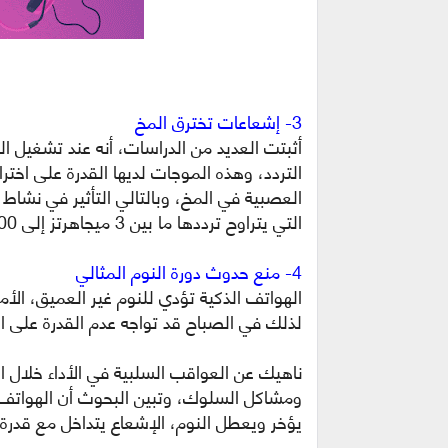
3- إشعاعات تخترق المخ
أثبتت العديد من الدراسات، أنه عند تشغيل 
التردد، وهذه الموجات لديها القدرة على اخترا
العصبية في المخ، وبالتالي التأثير في نشا
التي يتراوح ترددها ما بين 3 ميجاهرتز إلى 300 ميجا هرتز.
4- منع حدوث دورة النوم المثالي
الهواتف الذكية تؤدي للنوم غير العميق، الأم
لذلك في الصباح قد تواجه عدم القدرة على ا
ناهيك عن العواقب السلبية في الأداء خلال ال
ومشاكل السلوك، وتبين البحوث أن الهواتف
يؤخر ويعطل النوم، الإشعاع يتداخل مع قدر