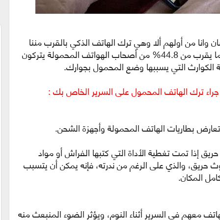
نسان وانا من أولهم ألا وهي ترك الهاتف الذكي بالقرب مننا
أثناء النوم كذلك كشفت آخر الإحصائيات أن ما يقرب من 44.8% من أصحاب الهواتف المحمولة يتركون
 الكوارث التي يسببها وضع المحمول بجوارك.
 جراء ترك الهاتف المحمول على السرير الخاص بك :
تعارض بطاريات الهاتف المحمولة وأجهزة الشحن.
يق إذا تمت تغطية الأداة التي كتبها الفراش أو مواد
ث حريق، والذي على الرغم من ندرته، فإنه يمكن أن يتسبب
امل المكان.
ركون جهاز الهاتف معهم في السرير أثناء النوم، ويؤثر الضوء المنبعث منه