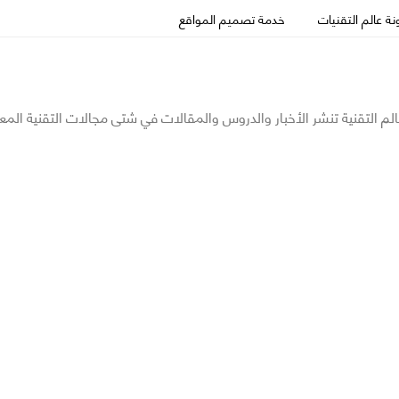
ة عالم التقنيات
خدمة تصميم المواقع
الم التقنية تنشر الأخبار والدروس والمقالات في شتى مجالات التقنية المع