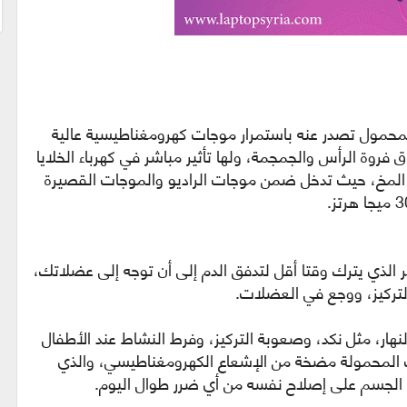
المحمول تصدر عنه باستمرار موجات كهرومغناطيسية عالية
ق فروة الرأس والجمجمة، ولها تأثير مباشر في كهرباء الخلايا
ط المخ، حيث تدخل ضمن موجات الراديو والموجات القصيرة
ر الذي يترك وقتا أقل لتدفق الدم إلى أن توجه إلى عضلاتك،
لتركيز، ووجع في العضلات.
نهار، مثل نكد، وصعوبة التركيز، وفرط النشاط عند الأطفال
 المحمولة مضخة من الإشعاع الكهرومغناطيسي، والذي
ة الجسم على إصلاح نفسه من أي ضرر طوال اليوم.