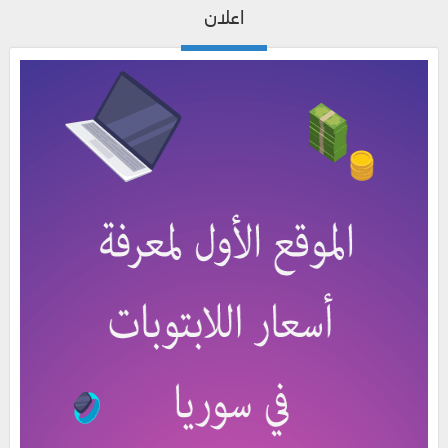
اعلان