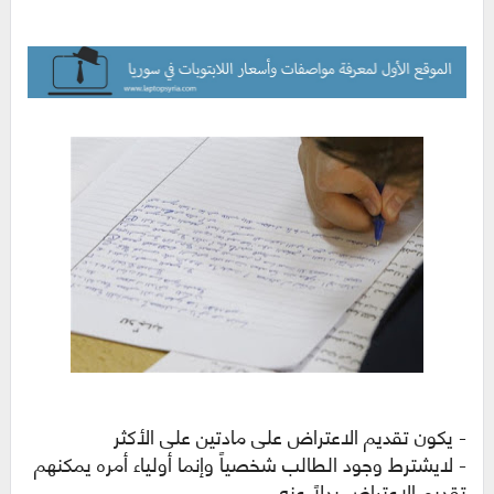
- يكون تقديم الاعتراض على مادتين على الأكثر
- لايشترط وجود الطالب شخصياً وإنما أولياء أمره يمكنهم
تقديم الاعتراض بدلاً عنه.