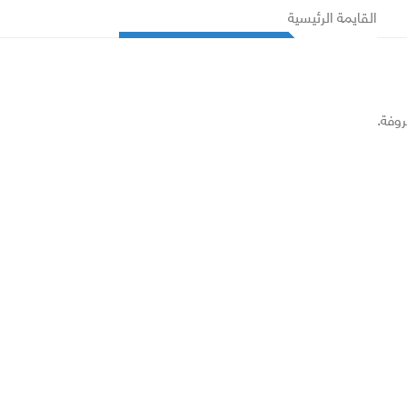
القايمة الرئيسية
روفة.