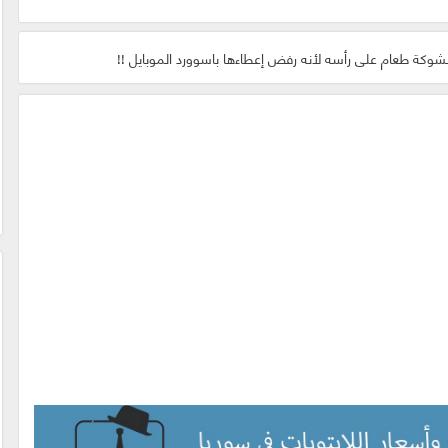
كة طعام على رأسه لأنه رفض إعطاءها باسوورد الموبايل !!