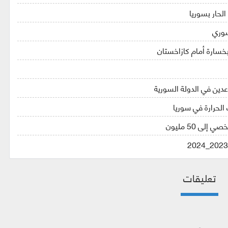
لحار بسوريا
سوري
خسارة أمام كازاخستان
اعدين في الدولة السورية
الحرارة في سوريا
 50 مليون
تعليقات