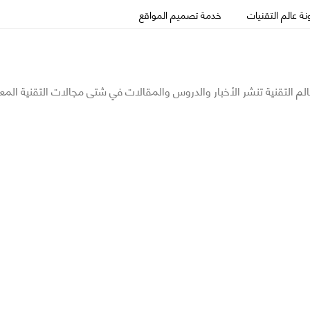
ة عالم التقنيات
خدمة تصميم المواقع
الم التقنية تنشر الأخبار والدروس والمقالات في شتى مجالات التقنية المع