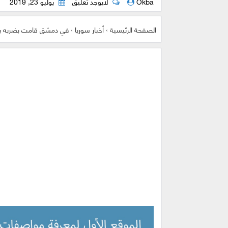
Okba
لايوجد تعليق
يوليو 23, 2019
الصفحة الرئيسية
›
أخبار سوريا
›
في دمشق قامت بضربه بشو