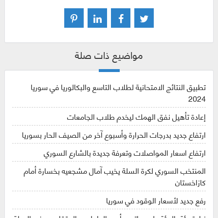
مواضيع ذات صلة
تطبيق النتائج الامتحانية لطلاب التاسع والبكالوريا في سوريا
2024
إعادة تأهيل نفق الهمك ليخدم طلاب الجامعات
ارتفاع جديد بدرجات الحرارة وأسبوع آخر من الصيف الحار بسوريا
ارتفاع اسعار المواصلات وتعرفة جديدة بالشارع السوري
المنتخب السوري لكرة السلة يخيب آمال مشجعيه بخسارة أمام
كازاخستان
رفع جديد لأسعار الوقود في سوريا
زيادة مئة بالمئة على رواتب وأجور العاملين والمتقاعدين في الدولة