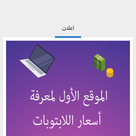
اعلان