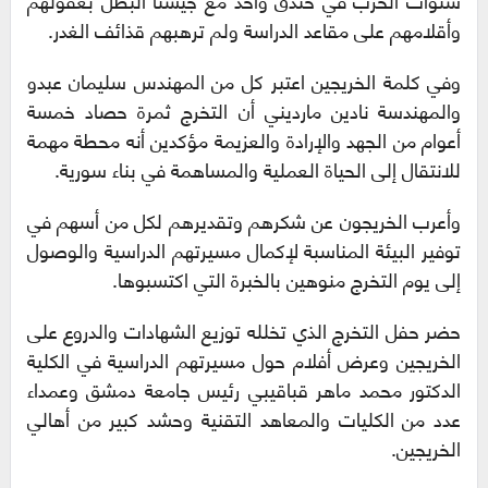
وأقلامهم على مقاعد الدراسة ولم ترهبهم قذائف الغدر.
وفي كلمة الخريجين اعتبر كل من المهندس سليمان عبدو
والمهندسة نادين مارديني أن التخرج ثمرة حصاد خمسة
أعوام من الجهد والإرادة والعزيمة مؤكدين أنه محطة مهمة
للانتقال إلى الحياة العملية والمساهمة في بناء سورية.
وأعرب الخريجون عن شكرهم وتقديرهم لكل من أسهم في
توفير البيئة المناسبة لإكمال مسيرتهم الدراسية والوصول
إلى يوم التخرج منوهين بالخبرة التي اكتسبوها.
حضر حفل التخرج الذي تخلله توزيع الشهادات والدروع على
الخريجين وعرض أفلام حول مسيرتهم الدراسية في الكلية
الدكتور محمد ماهر قباقيبي رئيس جامعة دمشق وعمداء
عدد من الكليات والمعاهد التقنية وحشد كبير من أهالي
الخريجين.