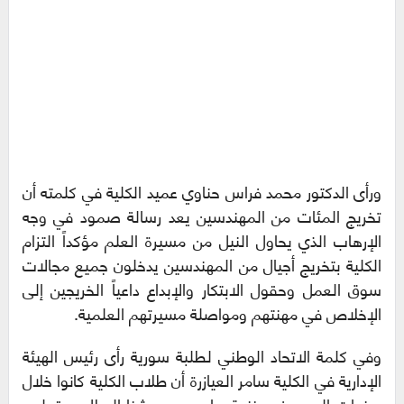
ورأى الدكتور محمد فراس حناوي عميد الكلية في كلمته أن
تخريج المئات من المهندسين يعد رسالة صمود في وجه
الإرهاب الذي يحاول النيل من مسيرة العلم مؤكداً التزام
الكلية بتخريج أجيال من المهندسين يدخلون جميع مجالات
سوق العمل وحقول الابتكار والإبداع داعياً الخريجين إلى
الإخلاص في مهنتهم ومواصلة مسيرتهم العلمية.
وفي كلمة الاتحاد الوطني لطلبة سورية رأى رئيس الهيئة
الإدارية في الكلية سامر العيازرة أن طلاب الكلية كانوا خلال
سنوات الحرب في خندق واحد مع جيشنا البطل بعقولهم