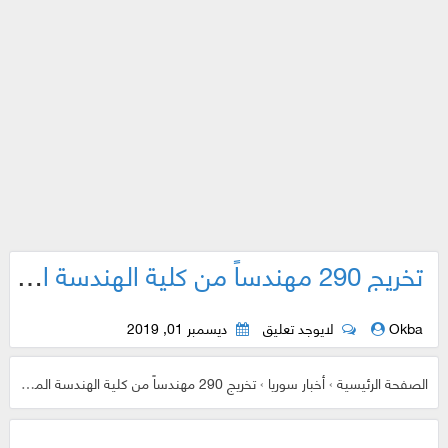
تخريج 290 مهندساً من كلية الهندسة الميكانيكية والكهربائية بجامعة دمشق ..
Okba
لايوجد تعليق
ديسمبر 01, 2019
الصفحة الرئيسية
›
أخبار سوريا
›
تخريج 290 مهندساً من كلية الهندسة الميكانيكية والكهربائية بجامعة دمشق ..