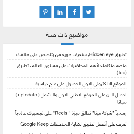
مواضيع ذات صلة
تطبيق Hidden eye, ستعرف هوية من يتلصص على هاتفك
منصة متكاملة لأهم المحاضرات على مستوى العالم، تطبيق
(Ted):
الموقع الالكتروني الاول للحصول على منح دراسية
احصل الان على الموقع الاطبي الاول والاشمل ( uptodate )
مجانا
رسمياً "شركة ميتا" تطلق ميزة " Reels" على فيسبوك عالمياً
تعرف على أفضل تطبيق لكتابة الملاحظات Google Keep