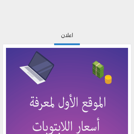
اعلان