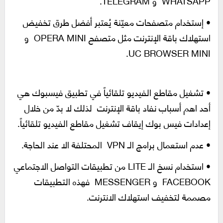
WHATSAPP و TELEGRAM.
•
إستخدام متصفحات معيّنة يُعتبر أفضل طرق تخفيض
استهلاك باقة الإنترنت مثل متصفح OPERA MINI و
UC BROWSER MINI.
•
تشغيل مقاطع الفيديو تلقائياً في تطبيق فيسبوك هي
أحد اهم أسباب نفاد باقة الإنترنت لذلك لا بدّ من خلال
إعدادات فيس بوك إيقاف تشغيل مقاطع الفيديو تلقائياً.
•
عدم استعمال برامج الـ VPN المحتلفة الا عند الحاجة.
•
استخدام نسخ الـ LITE من تطبيقات التواصل الاجتماعي
FACEBOOK و MESSENGER فهذه التطبيقات
مصممة لتخفيف استهلاك الانترنت.