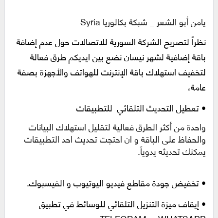
يامن أبو الشعر _ شبكة بكالوريا Syria
نظراً لتصريح الشركة السورية للاتصالات حول عدم إضافة
باقة إضافية لشهر نيسان نضع بين ايديكم طرق فعالة
لتخفيف استهلاك باقة الإنترنت للهواتف والأجهزة بصفة
عامة،
•
تعطيل التحديث التلقائي للتطبيقات
واحدة من أكثر الطرق فعالية لتقليل استهلاك البيانات
والحفاظ على الباقة و ان احتجت تحديث احد التطبيقات
يمكنك تحديثه يدوياَ.
•
تخفيض جودة مقاطع فيديو اليوتيوب و الفيسبوك.
•
إيقاف ميزة التنزيل التلقائي للوسائط في تطبيق